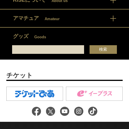
RISEについて
About us
アマチュア
Amateur
グッズ
Goods
チケット