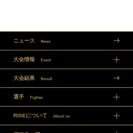
ニュース
News
大会情報
Event
大会結果
Result
選手
Fighter
RISEについて
About us