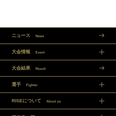
ニュース
News
大会情報
Event
大会結果
Result
選手
Fighter
RISEについて
About us