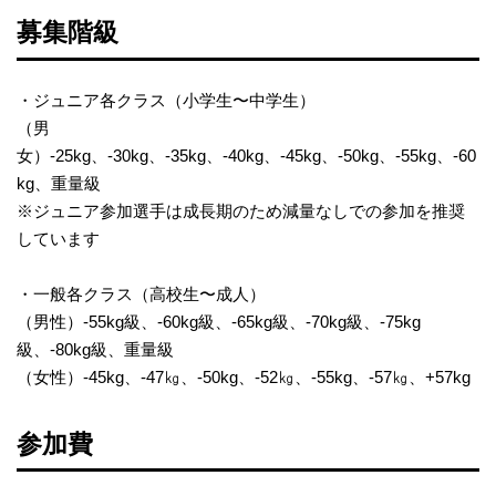
募集階級
・ジュニア各クラス（小学生〜中学生）
（男
女）-25kg、-30kg、-35kg、-40kg、-45kg、-50kg、-55kg、-60
kg、重量級
※ジュニア参加選手は成長期のため減量なしでの参加を推奨
しています
・一般各クラス（高校生〜成人）
（男性）-55kg級、-60kg級、-65kg級、-70kg級、-75kg
級、-80kg級、重量級
（女性）-45kg、-47㎏、-50kg、-52㎏、-55kg、-57㎏、+57kg
参加費