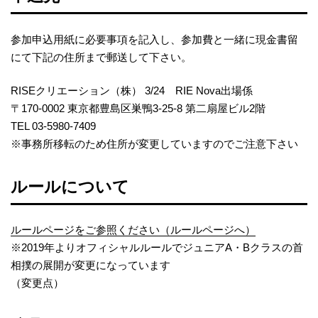
参加申込用紙に必要事項を記入し、参加費と一緒に現金書留
にて下記の住所まで郵送して下さい。
RISEクリエーション（株） 3/24 RIE Nova出場係
〒170-0002 東京都豊島区巣鴨3-25-8 第二扇屋ビル2階
TEL 03-5980-7409
※事務所移転のため住所が変更していますのでご注意下さい
ルールについて
ルールページをご参照ください（ルールページへ）
※2019年よりオフィシャルルールでジュニアA・Bクラスの首
相撲の展開が変更になっています
（変更点）