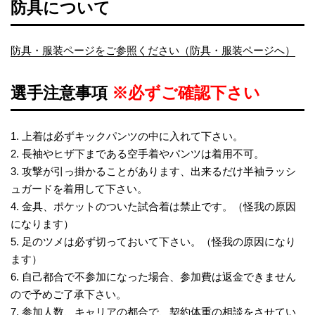
防具について
防具・服装ページをご参照ください（防具・服装ページへ）
選手注意事項
※必ずご確認下さい
1. 上着は必ずキックパンツの中に入れて下さい。
2. 長袖やヒザ下まである空手着やパンツは着用不可。
3. 攻撃が引っ掛かることがあります、出来るだけ半袖ラッシ
ュガードを着用して下さい。
4. 金具、ポケットのついた試合着は禁止です。（怪我の原因
になります）
5. 足のツメは必ず切っておいて下さい。（怪我の原因になり
ます）
6. 自己都合で不参加になった場合、参加費は返金できません
ので予めご了承下さい。
7. 参加人数、キャリアの都合で、契約体重の相談をさせてい