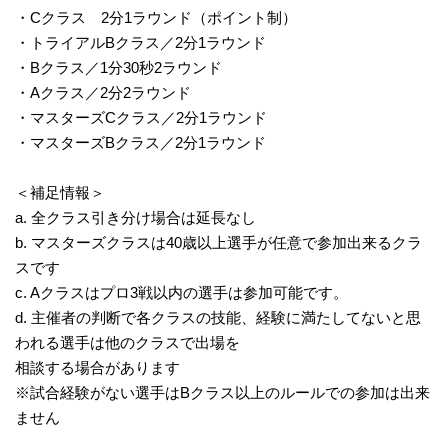
・Cクラス 2分1ラウンド（ポイント制）
・トライアルBクラス／2分1ラウンド
・Bクラス／1分30秒2ラウンド
・Aクラス／2分2ラウンド
・マスターズCクラス／2分1ラウンド
・マスターズBクラス／2分1ラウンド
＜補足情報＞
a. 全クラス引き分け場合は延長なし
b. マスターズクラスは40歳以上選手が任意で参加出来るクラ
スです
c. Aクラスはプロ3戦以内の選手は参加可能です。
d. 主催者の判断で各クラスの技能、経験に満たしてないと思
われる選手は他のクラスで出場を
相談する場合があります
※試合経験がない選手はBクラス以上のルールでの参加は出来
ません​