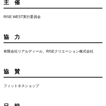
主 催
RISE WEST実行委員会
協 力
有限会社リアルディール、RISEクリエーション株式会社
協 賛
フィットネスショップ