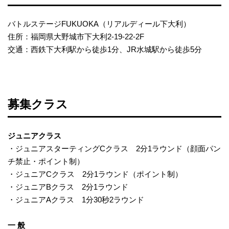
バトルステージFUKUOKA（リアルディール下大利）
住所：福岡県大野城市下大利2-19-22-2F
交通：西鉄下大利駅から徒歩1分、JR水城駅から徒歩5分
募集クラス
ジュニアクラス
・ジュニアスターティングCクラス 2分1ラウンド（顔面パン
チ禁止・ポイント制）
・ジュニアCクラス 2分1ラウンド（ポイント制）
・ジュニアBクラス 2分1ラウンド
・ジュニアAクラス 1分30秒2ラウンド
一 般