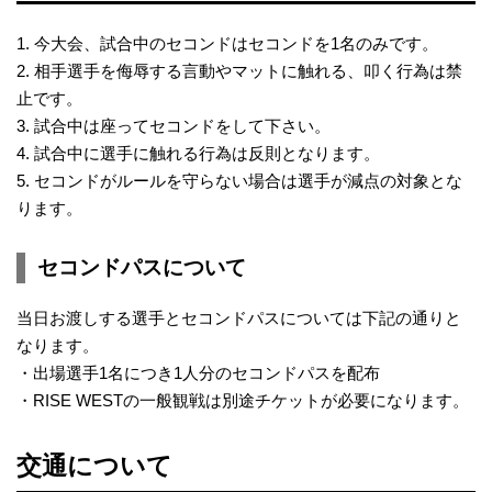
1. 今大会、試合中のセコンドはセコンドを1名のみです。
2. 相手選手を侮辱する言動やマットに触れる、叩く行為は禁
止です。
3. 試合中は座ってセコンドをして下さい。
4. 試合中に選手に触れる行為は反則となります。
5. セコンドがルールを守らない場合は選手が減点の対象とな
ります。
セコンドパスについて
当日お渡しする選手とセコンドパスについては下記の通りと
なります。
・出場選手1名につき1人分のセコンドパスを配布
・RISE WESTの一般観戦は別途チケットが必要になります。
交通について