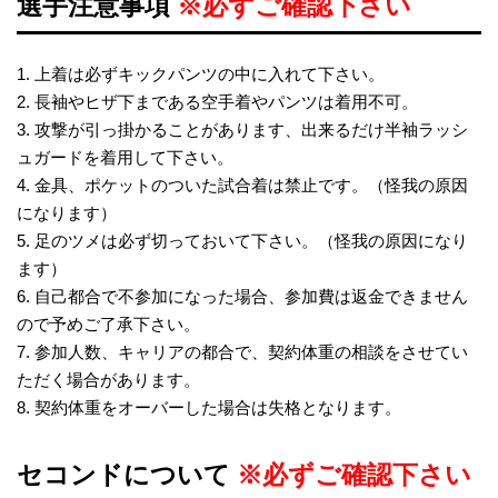
選手注意事項
※必ずご確認下さい
1. 上着は必ずキックパンツの中に入れて下さい。
2. 長袖やヒザ下まである空手着やパンツは着用不可。
3. 攻撃が引っ掛かることがあります、出来るだけ半袖ラッシ
ュガードを着用して下さい。
4. 金具、ポケットのついた試合着は禁止です。（怪我の原因
になります）
5. 足のツメは必ず切っておいて下さい。（怪我の原因になり
ます）
6. 自己都合で不参加になった場合、参加費は返金できません
ので予めご了承下さい。
7. 参加人数、キャリアの都合で、契約体重の相談をさせてい
ただく場合があります。
8. 契約体重をオーバーした場合は失格となります。​
セコンドについて
※必ずご確認下さい