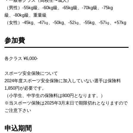
・一般各クラス（高校生〜成人）
（男性）-55kg級、-60kg級、-65kg級、-70kg級、-75kg
級、-80kg級、重量級
（女性）-45kg、-47㎏、-50kg、-52㎏、-55kg、-57㎏、+57kg
参加費
各クラス ¥6,000-
スポーツ安全保険について
2024年度スポーツ安全保険に加入していない選手は保険料
1,850円が必要です。
（小学生、中学生の保険料は800円となります。）
※当スポーツ保険は2025年3月末日で期限切れとなります​ので
ご注意下さい​
申込期間