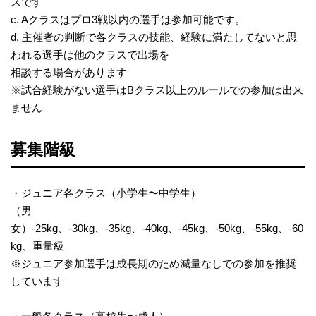
スです
c. Aクラスはプロ3戦以内の選手は参加可能です。
d. 主催者の判断で各クラスの技能、経験に満たしてないと思
われる選手は他のクラスで出場を
相談する場合があります
※試合経験がない選手はBクラス以上のルールでの参加は出来
ません​
募集階級
・ジュニア各クラス（小学生〜中学生）
（男
女）-25kg、-30kg、-35kg、-40kg、-45kg、-50kg、-55kg、-60
kg、重量級
※ジュニア参加選手は成長期のため減量なしでの参加を推奨
しています