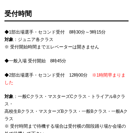
受付時間
◆1部出場選手・セコンド受付 8時30分～9時15分
対象
：ジュニア各クラス
※ 受付開始時間までエレベーターは開きません
◆一般入場 受付開始 8時45分
◆2部出場選手・セコンド受付 12時00分
※1時間早まりま
した
対象
：一般Cクラス・マスターズCクラス・トライアルBクラ
ス・
高校生Bクラス・マスターズBクラス・一般Bクラス・一般Aク
ラス
※ 受付時間まで待機する場合は受付横の階段踊り場か会場の