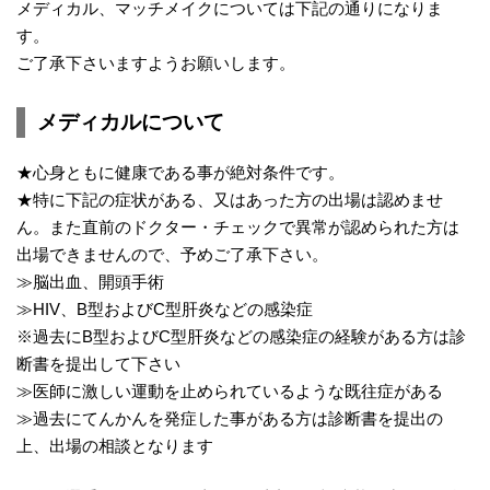
メディカル、マッチメイクについては下記の通りになりま
す。
ご了承下さいますようお願いします。
メディカルについて
★心身ともに健康である事が絶対条件です。
★特に下記の症状がある、又はあった方の出場は認めませ
ん。また直前のドクター・チェックで異常が認められた方は
出場できませんので、予めご了承下さい。
≫脳出血、開頭手術
≫HIV、B型およびC型肝炎などの感染症
※過去にB型およびC型肝炎などの感染症の経験がある方は診
断書を提出して下さい
≫医師に激しい運動を止められているような既往症がある
≫過去にてんかんを発症した事がある方は診断書を提出の
上、出場の相談となります