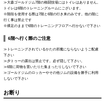
≫大森ゴールドジム7階の格闘技場にはトイレはありません。
トイレは6階のトレーニングルームにございます。
※階段を使用する際は7階と6階の行き来のみです。他の階に
行く事は禁止です
※裸足のままで6階のトレーニングフロアへ行かないで下さい
6階へ行く際のご注意
≫トレーニングされているかたの邪魔にならないようご配慮
下さい
≫夕トゥーの露出は禁止です。必ず隠して下さい。
≫6階に荷物を置いたりた集まったりしないで下さい
≫ゴールドジムのロッカーやその他ジムの設備を勝手に利用
しないで下さい
お断り