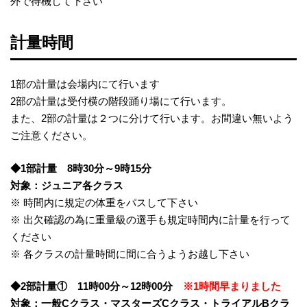
外で待機して下さい
計量時間
1部の計量は会場内にて行います
2部の計量は受付横の階段踊り場にて行います。
また、2部の計量は２つに分けて行います。お間違い無いよう
ご注意ください。
◆1部計量 8時30分～9時15分
対象：ジュニア各クラス
※ 時間内に規定の体重をパスして下さい
※ 出欠確認の為に重量級の選手も規定時間内に計量を行って
ください
※ 各クラスの計量時間に間に合うようお越し下さい
◆2部計量① 11時00分～12時00分
※1時間早まりました
対象：一般Cクラス・マスターズCクラス・トライアルBクラ