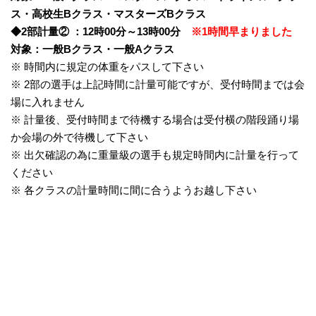
ス・高校生Bクラス・マスターズBクラス
◆2部計量② ：12時00分～13時00分
※1時間早まりました
対象：一般Bクラス・一般Aクラス
※ 時間内に規定の体重をパスして下さい
※ 2部の選手は上記時間に計量可能ですが、受付時間までは会
場に入れません
※ 計量後、受付時間まで待機する場合は受付横の階段踊り場
か会場の外で待機して下さい
※ 出欠確認の為に重量級の選手も規定時間内に計量を行って
ください
※ 各クラスの計量時間に間に合うようお越し下さい