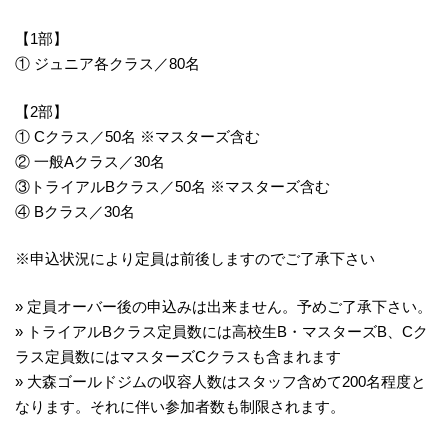
【1部】
① ジュニア各クラス／80名
【2部】
① Cクラス／50名 ※マスターズ含む
② 一般Aクラス／30名
③トライアルBクラス／50名 ※マスターズ含む
④ Bクラス／30名
※申込状況により定員は前後しますのでご了承下さい
» 定員オーバー後の申込みは出来ません。予めご了承下さい。
» トライアルBクラス定員数には高校生B・マスターズB、Cク
ラス定員数にはマスターズCクラスも含まれます
» 大森ゴールドジムの収容人数はスタッフ含めて200名程度と
なります。それに伴い参加者数も制限されます。