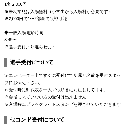
1名 2,000円
※未就学児は入場無料（小学生から入場料が必要です）
※2,000円で1〜2部全て観戦可能
◆一般入場開始時間
8:45〜
※選手受付より遅らせます
選手受付について
≫エレベーター出てすぐの受付にて所属と名前を受付スタッ
フにお伝え下さい。
≫受付時に対戦表を一人ずつ順番にお渡ししてます。
※会場に来ていない方の受付は出来ません
※入場時にブラックライトスタンプを押させていただきます
セコンド受付について