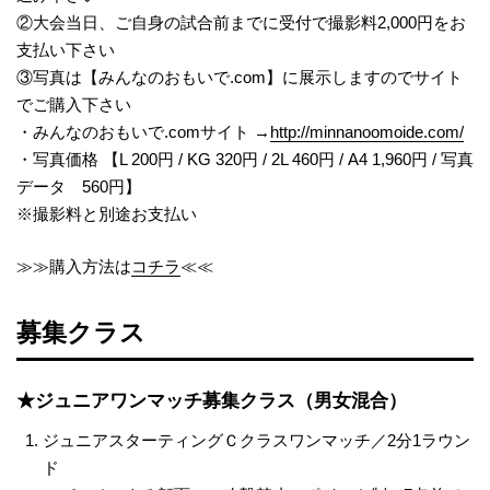
②大会当日、ご自身の試合前までに受付で撮影料2,000円をお
支払い下さい
③写真は【みんなのおもいで.com】に展示しますのでサイト
でご購入下さい
・みんなのおもいで.comサイト →
http://minnanoomoide.com/
・写真価格 【L 200円 / KG 320円 / 2L 460円 / A4 1,960円 / 写真
データ 560円】
※撮影料と別途お支払い
≫≫購入方法は
コチラ
≪≪
募集クラス
★
ジュニアワンマッチ募集クラス（男女混合）
ジュニアスターティングＣクラスワンマッチ／2分1ラウン
ド