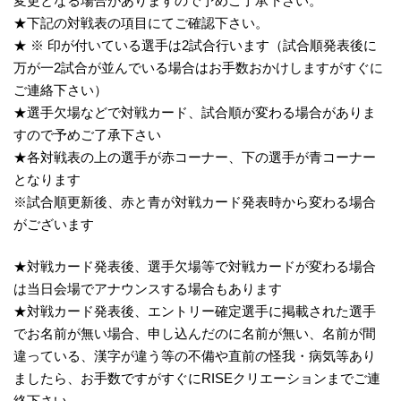
変更となる場合がありますので予めご了承下さい。
★下記の対戦表の項目にてご確認下さい。
★ ※ 印が付いている選手は2試合行います（試合順発表後に
万が一2試合が並んでいる場合はお手数おかけしますがすぐに
ご連絡下さい）
★選手欠場などで対戦カード、試合順が変わる場合がありま
すので予めご了承下さい
★各対戦表の上の選手が赤コーナー、下の選手が青コーナー
となります
※試合順更新後、赤と青が対戦カード発表時から変わる場合
がございます
★対戦カード発表後、選手欠場等で対戦カードが変わる場合
は当日会場でアナウンスする場合もあります
★対戦カード発表後、エントリー確定選手に掲載された選手
でお名前が無い場合、申し込んだのに名前が無い、名前が間
違っている、漢字が違う等の不備や直前の怪我・病気等あり
ましたら、お手数ですがすぐにRISEクリエーションまでご連
絡下さい