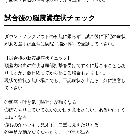
ず団体・連盟の許可を取ってから出場して下さい。
試合後の脳震盪症状チェック
ダウン・ノックアウトの有無に限らず、試合後に下記の症状
がある選手は直ちに病院（脳外科）で受診して下さい。
【試合後の脳震盪症状チェック】
頭蓋内出血の症状は頭部打撃を受けてすぐに起こることもあ
りますが、数日経ってから起こる場合もあります。
現状で症状が無い場合でも、下記症状が出たら十分に注意し
て下さい。
①頭痛・吐き気（嘔吐）が強くなる
②ぼんやりしていてなかなか目を覚まさない、あるいはすぐ
に眠くなる
③ものがハッキリ見えず、二重に見えたりする
④手足が動かなくなったり、しびれが出る