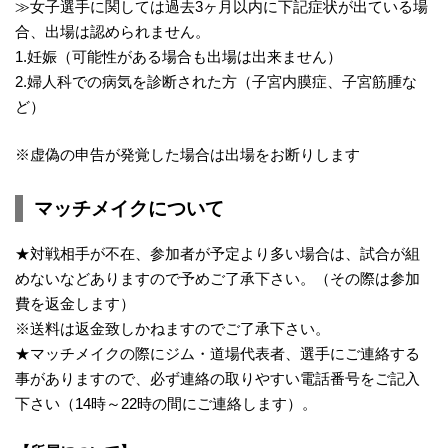
≫女子選手に関しては過去3ヶ月以内に下記症状が出ている場
合、出場は認められません。
1.妊娠（可能性がある場合も出場は出来ません）
2.婦人科での病気を診断された方（子宮内膜症、子宮筋腫な
ど）
※虚偽の申告が発覚した場合は出場をお断りします
マッチメイクについて
★対戦相手が不在、参加者が予定より多い場合は、試合が組
めないなどありますので予めご了承下さい。（その際は参加
費を返金します）
※送料は返金致しかねますのでご了承下さい。
★マッチメイクの際にジム・道場代表者、選手にご連絡する
事がありますので、必ず連絡の取りやすい電話番号をご記入
下さい（14時～22時の間にご連絡します）。