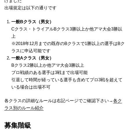
けました
出場規定は以下の通りです
一般
B
クラス（男女）
Cクラス・トライアルBクラス3勝以上か他アマ大会3勝以
上
※2018年12月までの既存のBクラスで1勝以上の選手はBク
ラスに申込可能です
一般
A
クラス（男女）
Bクラス2勝以上か他アマ大会3勝以上
プロ戦績のある選手は3戦まで出場可能
引退して時間が経っている選手も含めてプロ3戦を超えて
いる場合は出場不可
各クラスの詳細なルールは右記ページでご確認下さい→
各ク
ラス別のルール紹介
募集階級