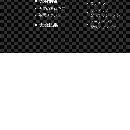
大会情報
ランキング
今後の開催予定
ワンマッチ
年間スケジュール
歴代チャンピオン
トーナメント
大会結果
歴代チャンピオン