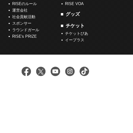
RISEのルール
RISE VOA
運営会社
グッズ
社会貢献活動
スポンサー
チケット
ラウンドガール
チケットぴあ
RISE's PRIZE
イープラス