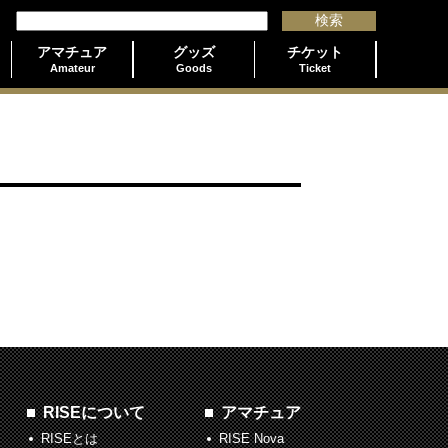
アマチュア
グッズ
チケット
Amateur
Goods
Ticket
RISEについて
アマチュア
RISEとは
RISE Nova