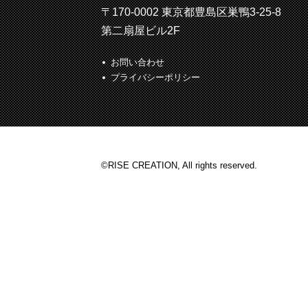
〒170-0002 東京都豊島区巣鴨3-25-8
第二扇屋ビル2F
お問い合わせ
プライバシーポリシー
©RISE CREATION, All rights reserved.