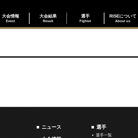
大会情報
大会結果
選手
RISEについて
Event
Result
Fighter
About us
ニュース
選手
選手一覧