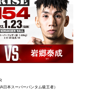
R
MA日本スーパーバンタム級王者）