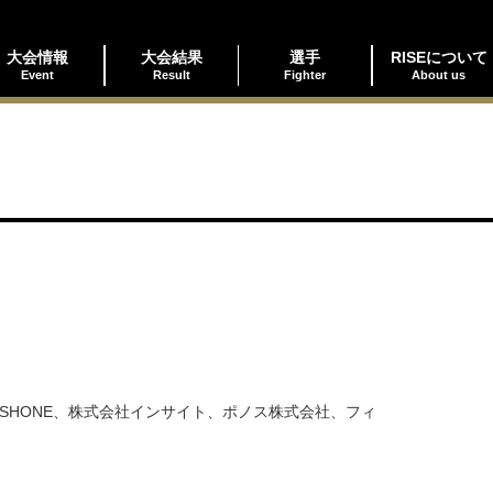
大会情報
大会結果
選手
RISEについて
Event
Result
Fighter
About us
MISHONE、株式会社インサイト、ポノス株式会社、フィ