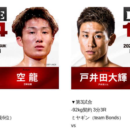
▼第3試合
-92kg契約 3分3R
級6位）
ミヤギン（team Bonds）
vs