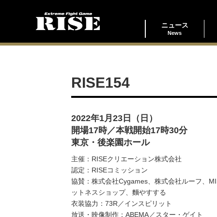
ニュース
News
RISE154
2022年1月23日（日）
開場17時／本戦開始17時30分
東京・後楽園ホール
主催：RISEクリエーション株式会社
認定：RISEコミッション
協賛：株式会社Cygames、株式会社ルーフ、
ットネスショップ、麵やすする
衣装協力：73R／インスピリット
放送・映像制作：ABEMA／スター・ゲイト