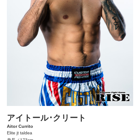
アイトール･クリート
Aitor Currito
Elite jt taldea