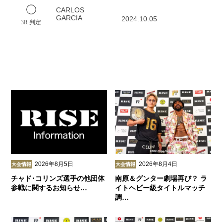
CARLOS
GARCIA
2024.10.05
3R 判定
2026年8月5日
2026年8月4日
大会情報
大会情報
チャド･コリンズ選手の他団体
南原＆グンター劇場再び？ ラ
参戦に関するお知らせ…
イトヘビー級タイトルマッチ
調…