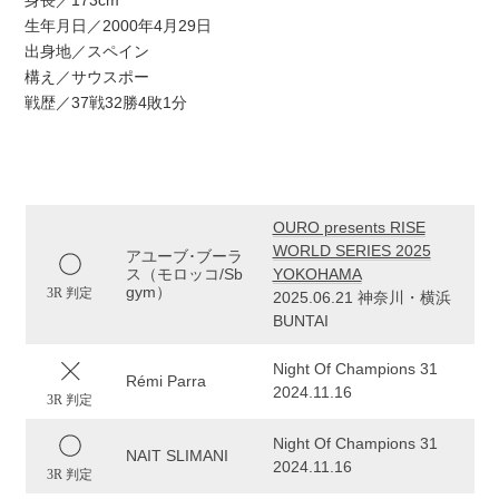
身長／173cm
生年月日／2000年4月29日
出身地／スペイン
構え／サウスポー
戦歴／37戦32勝4敗1分
OURO presents RISE
WORLD SERIES 2025
アユーブ･ブーラ
ス（モロッコ/Sb
YOKOHAMA
gym）
3R 判定
2025.06.21 神奈川・横浜
BUNTAI
Night Of Champions 31
Rémi Parra
2024.11.16
3R 判定
Night Of Champions 31
NAIT SLIMANI
2024.11.16
3R 判定