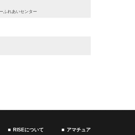
ービーふれあいセンター
RISEについて
アマチュア