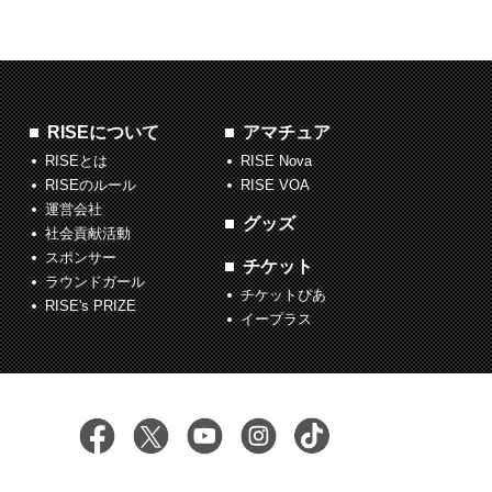
RISEについて
アマチュア
RISEとは
RISE Nova
RISEのルール
RISE VOA
運営会社
グッズ
社会貢献活動
スポンサー
チケット
ラウンドガール
チケットぴあ
RISE's PRIZE
イープラス