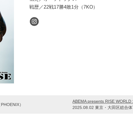
戦歴／22戦17勝4敗1分（7KO）
ABEMA presents RISE WORLD
HOENIX）
2025.08.02 東京・大田区総合