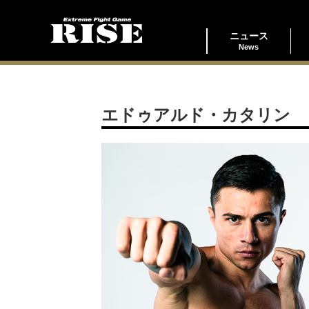
ニュース
News
エドゥアルド・カタリン