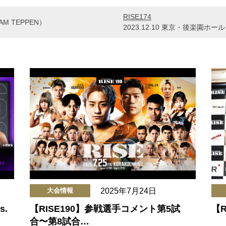
RISE174
M TEPPEN）
2023.12.10 東京・後楽園ホール
2025年7月24日
大会情報
.
【RISE190】参戦選手コメント第5試
【
合〜第8試合…