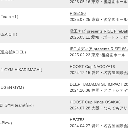
2026.05.16 東京・後楽園ホール
RISE190
eam +1）
2025.07.25 東京・後楽園ホール
電工ナビ presents RISE FireBal
AICHI）
2025.05.11 愛知・ポートメ
IBGメディア presents RISE186-RI
道会館KCIEL）
2025.02.23 東京･後楽園ホール
HOOST Cup NAGOYA16
 GYM HIKARIMACHI）
2024.12.15 愛知・名古屋国
DEEP HAMAMATSU IMPACT 20
MUGEN GYM）
2024.10.06 静岡・アクトシテ
HOOST Cup Kings OSAKA6
I GYM team箔火）
2024.07.28 大阪・なんでもア
HEAT53
Blow）
2024.04.27 愛知・名古屋国