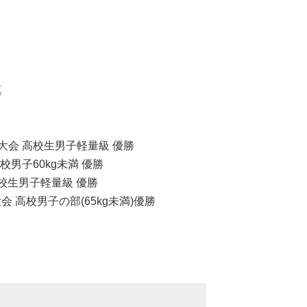
真
会 高校生男子軽量級 優勝
校男子60kg未満 優勝
校生男子軽量級 優勝
 高校男子の部(65kg未満)優勝