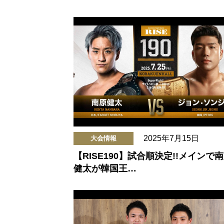
2025年7月15日
大会情報
【RISE190】試合順決定!!メインで
健太が韓国王…