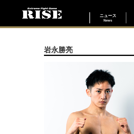
ニュース
News
岩永勝亮