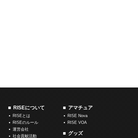
RISEについて
アマチュア
RISEとは
RISE Nova
RISEのルール
RISE VOA
運営会社
グッズ
社会貢献活動