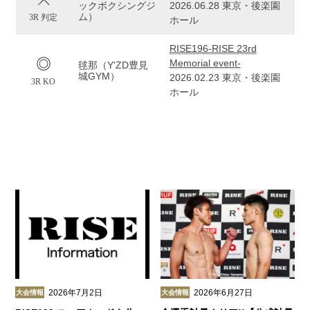
ックボクシングジ
2026.06.28 東京・後楽園
ム）
3R 判定
ホール
RISE196-RISE 23rd
Memorial event-
毬那（Y'ZD豊見
城GYM）
2026.02.23 東京・後楽園
3R KO
ホール
2026年7月2日
2026年6月27日
大会情報
大会情報