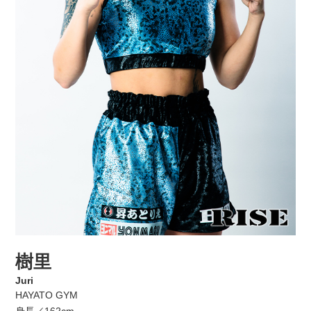
樹里
Juri
HAYATO GYM