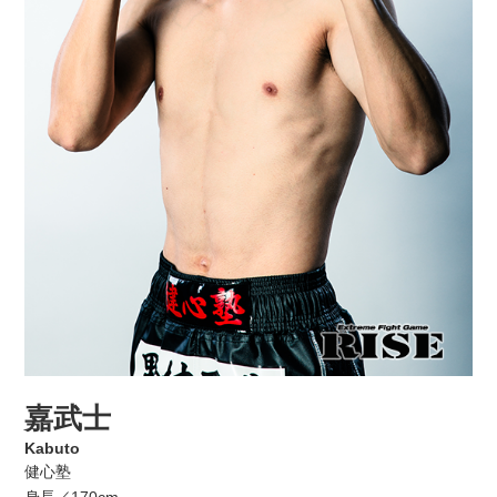
嘉武士
Kabuto
健心塾