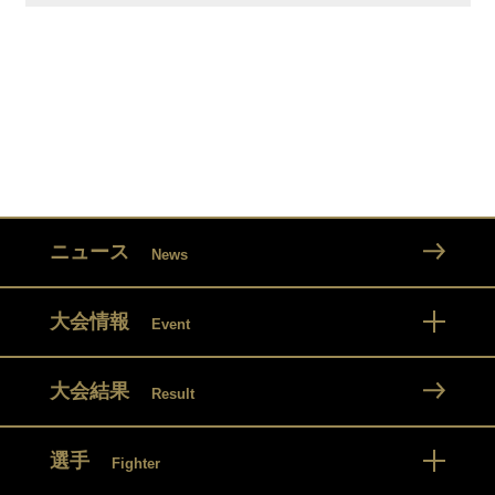
ニュース
News
大会情報
Event
大会結果
Result
選手
Fighter