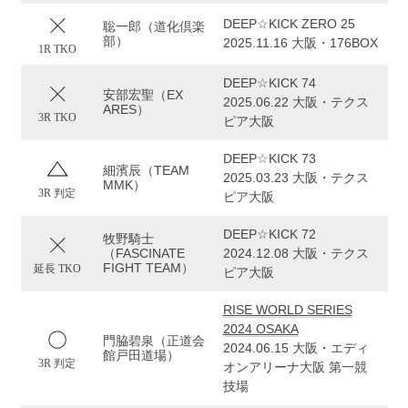
DEEP☆KICK ZERO 25
聡一郎（道化倶楽
部）
2025.11.16 大阪・176BOX
1R TKO
DEEP☆KICK 74
安部宏聖（EX
2025.06.22 大阪・テクス
ARES）
3R TKO
ピア大阪
DEEP☆KICK 73
細濱辰（TEAM
2025.03.23 大阪・テクス
MMK）
3R 判定
ピア大阪
DEEP☆KICK 72
牧野騎士
（FASCINATE
2024.12.08 大阪・テクス
FIGHT TEAM）
延長 TKO
ピア大阪
RISE WORLD SERIES
2024 OSAKA
門脇碧泉（正道会
2024.06.15 大阪・エディ
館戸田道場）
3R 判定
オンアリーナ大阪 第一競
技場