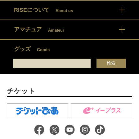
RISEについて
About us
アマチュア
Amateur
グッズ
Goods
チケット