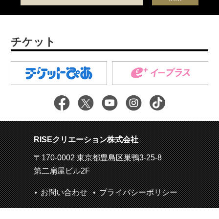
チケット
RISEクリエーション株式会社
〒170-0002 東京都豊島区巣鴨3-25-8
第二扇屋ビル2F
お問い合わせ
プライバシーポリシー