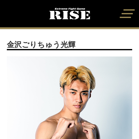
金沢ごりちゅう光輝