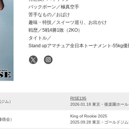
バックボーン／極真空手
苦手なもの／おばけ
趣味・特技／スイーツ巡り、お出かけ
戦歴／5戦4勝1敗（2KO）
タイトル／
Stand upアマチュア全日本トーナメント-55kg優
RISE195
戦ジム）
2026.01.18 東京・後楽園ホール
King of Rookie 2025
修徳会）
2025.09.28 東京・ゴールドジ