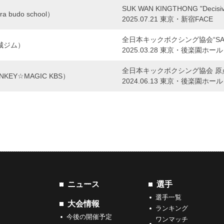
SUK WAN KINGTHONG "Decisive 
ra budo school）
2025.07.21 東京・新宿FACE
全日本キックボクシング協会“SAMU
城ジム）
2025.03.28 東京・後楽園ホール
全日本キックボクシング協会 原
KEY☆MAGIC KBS）
2024.06.13 東京・後楽園ホール
ニュース
選手
選手一覧
大会情報
ランキング
今後の開催予定
ワンマッチ