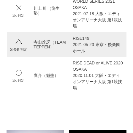
WORLD SERIES 2021
OSAKA
川上 叶（龍生
塾）
2021.07.18 大阪・エディ
3R 判定
オンアリーナ大阪 第1競技
場
RISE149
寺山遼冴（TEAM
2021.05.23 東京・後楽園
TEPPEN）
延長R 判定
ホール
RISE DEAD or ALIVE 2020
OSAKA
鷹介（魁塾）
2020.11.01 大阪・エディ
3R 判定
オンアリーナ大阪 第1競技
場