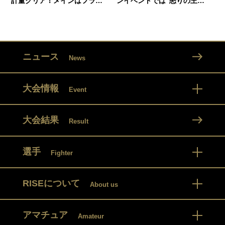
計量クリア！メインはフラ…
ンイベントでは“怒りの王…
ニュース
News
大会情報
Event
大会結果
Result
選手
Fighter
RISEについて
About us
アマチュア
Amateur