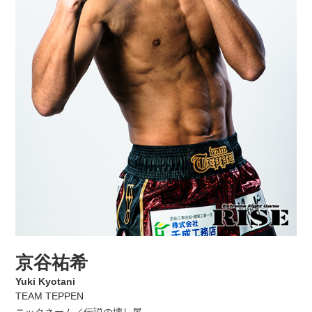
京谷祐希
Yuki Kyotani
TEAM TEPPEN