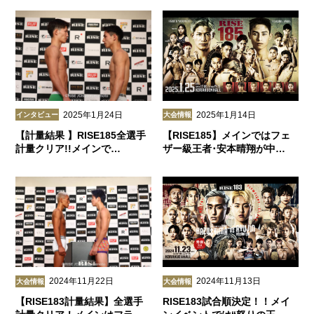
2025年1月24日
2025年1月14日
インタビュー
大会情報
【計量結果 】RISE185全選手
【RISE185】メインではフェ
計量クリア!!メインで…
ザー級王者･安本晴翔が中…
2024年11月22日
2024年11月13日
大会情報
大会情報
【RISE183計量結果】全選手
RISE183試合順決定！！メイ