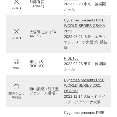
加藤有吾
2023.02.23 東京・後楽園
（RIKIX）
2R KO
ホール
Cygames presents RISE
WORLD SERIES OSAKA
2022
大森隆之介（EX
ARES）
2022.08.21 大阪・エディ
2R KO
オンアリーナ大阪 第1競技
場
RISE155
拓也（S-
2022.02.23 東京・後楽園
ROUND）
2RKO
ホール
Cygames presents RISE
WORLD SERIES 2021
植山征紀（龍生塾
OSAKA2
ファントム道場）
3Rテクニカ
2021.11.14 大阪・丸善イ
ル判定
ンテックアリーナ大阪
Cygames presents RISE