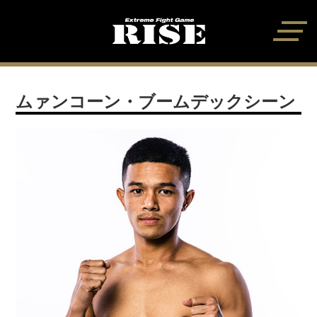
ムァンコーン・ブームデックシーン