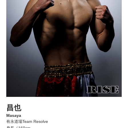
昌也
Masaya
有永道場Team Resolve