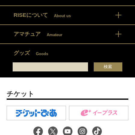
RISEについて
About us
アマチュア
Amateur
グッズ
Goods
チケット