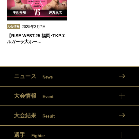
2025年2月7日
大会情報
【RISE WEST.25 福岡･TKPエ
ルガーラ大ホー…
ニュース
News
大会情報
Event
大会結果
Result
選手
Fighter