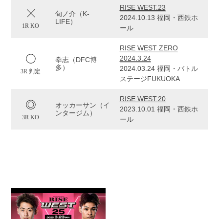
RISE WEST.23
旬ノ介（K-
2024.10.13 福岡・西鉄ホ
LIFE）
1R KO
ール
RISE WEST ZERO
2024.3.24
拳志（DFC博
多）
2024.03.24 福岡・バトル
3R 判定
ステージFUKUOKA
RISE WEST.20
オッカーサン（イ
2023.10.01 福岡・西鉄ホ
ンタージム）
3R KO
ール