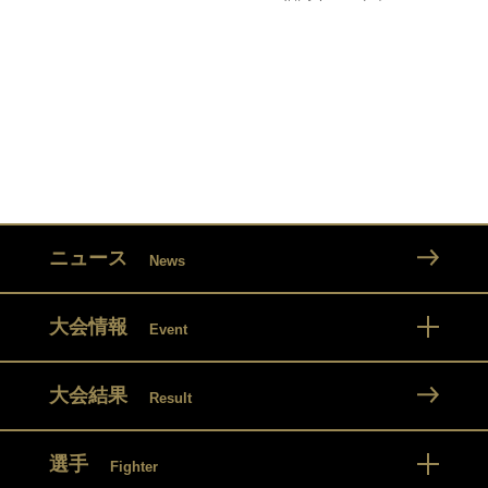
ニュース
News
大会情報
Event
大会結果
Result
選手
Fighter