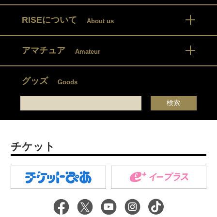
RISEについて
About us
アマチュア
Amateur
グッズ
Goods
チケット