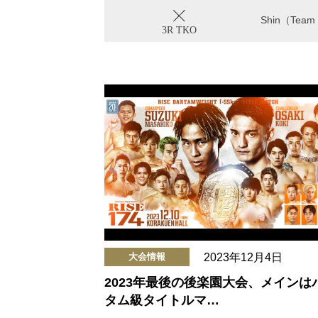
Shin（Team
3R TKO
2023年12月4日
大会情報
2023年最後の後楽園大会、メインは
タム級タイトルマ…