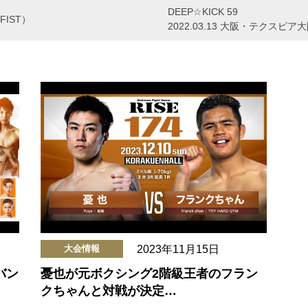
DEEP☆KICK 59
 FIST）
2022.03.13 大阪・テクスピア
2023年11月15日
大会情報
バン
憂也が元ボクシング2階級王者のフラン
クちゃんと対戦が決定…