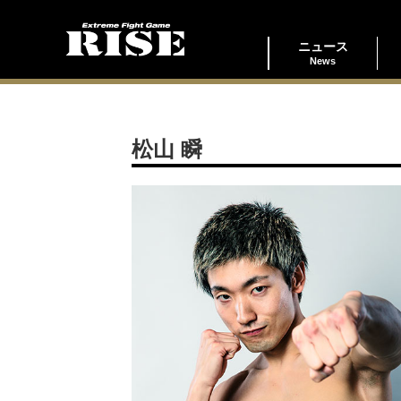
ニュース
News
松山 瞬