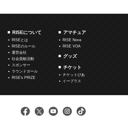
RISEについて
アマチュア
RISEとは
RISE Nova
RISEのルール
RISE VOA
運営会社
グッズ
社会貢献活動
スポンサー
チケット
ラウンドガール
チケットぴあ
RISE's PRIZE
イープラス