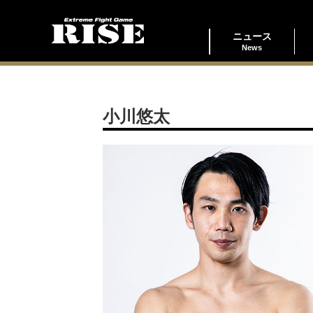
ニュース
News
小川悠太