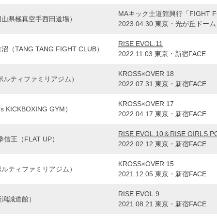
MAキック士道館興行「FIGHT FO
岡山県極真空手西田道場）
2023.04.30 東京・光が丘ドーム
RISE EVOL.11
（TANG TANG FIGHT CLUB）
2022.11.03 東京・新宿FACE
KROSS×OVER 18
ポルティファミリアジム）
2022.07.31 東京・新宿FACE
KROSS×OVER 17
 KICKBOXING GYM）
2022.04.17 東京・新宿FACE
RISE EVOL.10＆RISE GIRLS 
ru拳信王（FLAT UP）
2022.02.12 東京・新宿FACE
KROSS×OVER 15
ポルティファミリアジム）
2021.12.05 東京・新宿FACE
RISE EVOL.9
新潟誠道館）
2021.08.21 東京・新宿FACE