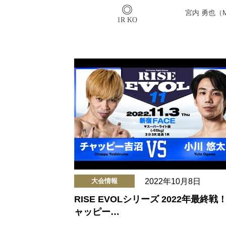
宮内 勇也（M
1R KO
2022年10月8日
大会情報
RISE EVOLシリーズ 2022年最終戦
ャッピー…