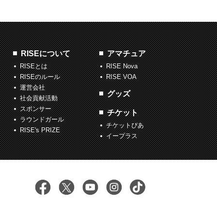
RISEについて
アマチュア
RISEとは
RISE Nova
RISEのルール
RISE VOA
運営会社
グッズ
社会貢献活動
スポンサー
チケット
ラウンドガール
チケットぴあ
RISE's PRIZE
イープラス