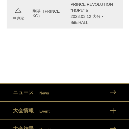
PRINCE REVOLUTION
“HOPE” 5
剛基（PRINCE
KC）
2023.03.12 大分・
3R 判定
BittsHALL
ニュース
News
大会情報
Event
大会結果