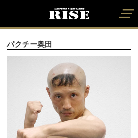
パクチー奥田