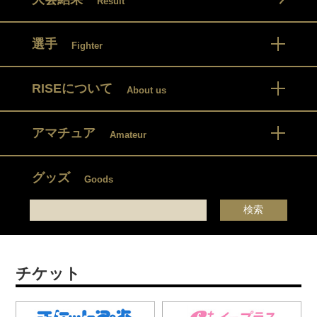
Result
選手
Fighter
RISEについて
About us
アマチュア
Amateur
グッズ
Goods
チケット