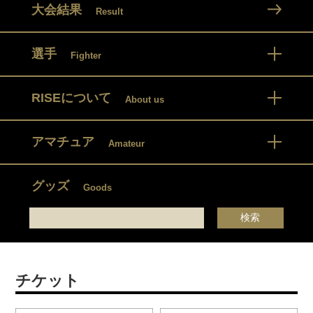
大会結果
Result
選手
Fighter
RISEについて
About us
アマチュア
Amateur
グッズ
Goods
チケット