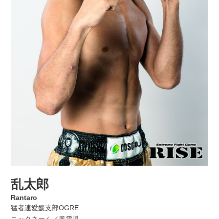
乱太郎
Rantaro
猛者連愛媛支部OGRE