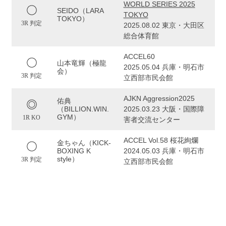
WORLD SERIES 2025
SEIDO（LARA
TOKYO
TOKYO）
3R 判定
2025.08.02 東京・大田区
総合体育館
ACCEL60
山本竜輝（極龍
2025.05.04 兵庫・明石市
会）
3R 判定
立西部市民会館
AJKN Aggression2025
佑典
（BILLION.WIN.
2025.03.23 大阪・国際障
GYM）
1R KO
害者交流センター
ACCEL Vol.58 桜花絢爛
金ちゃん（KICK-
BOXING K
2024.05.03 兵庫・明石市
style）
3R 判定
立西部市民会館