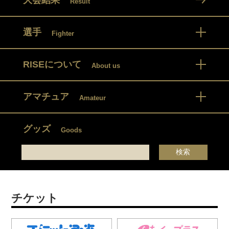
Result
選手
Fighter
RISEについて
About us
アマチュア
Amateur
グッズ
Goods
チケット