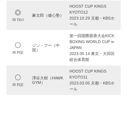
HOOST CUP KINGS
KYOTO12
麻太郎（健心塾）
2023.10.29 京都・KBSホ
3R TKO
ール
第一回国際親善大会KICK
BOXING WORLD CUP in
ジン・フー（中
JAPAN
国）
3R 判定
2023.05.14 東京・大田区
総合体育館
HOOST CUP KINGS
KYOTO11
澤谷大樹（HAWK
GYM）
2023.03.05 京都・KBSホ
3R 判定
ール