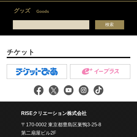
グッズ
Goods
チケット
RISEクリエーション株式会社
〒170-0002 東京都豊島区巣鴨3-25-8
第二扇屋ビル2F