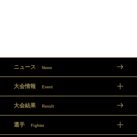
ニュース
News
大会情報
Event
大会結果
Result
選手
Fighter