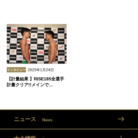
2025年1月24日
インタビュー
【計量結果 】RISE185全選手
計量クリア!!メインで…
ニュース
News