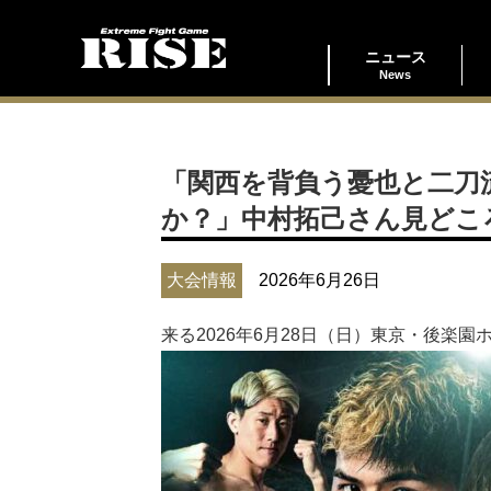
ニュース
News
「関西を背負う憂也と二刀
か？」中村拓己さん見どころコ
大会情報
2026年6月26日
来る2026年6月28日（日）東京・後楽園