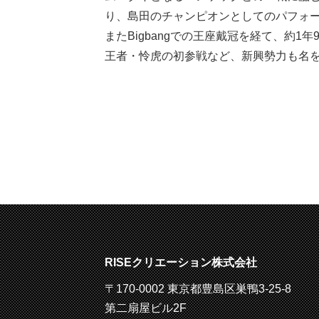
り、島田のチャンピオンとしてのパフォ
またBigbangでの王座戴冠を経て、約1年9
王者・怜虎の初参戦など、新興勢力も名を
RISEクリエーション株式会社
〒170-0002 東京都豊島区巣鴨3-25-8
第二扇屋ビル2F