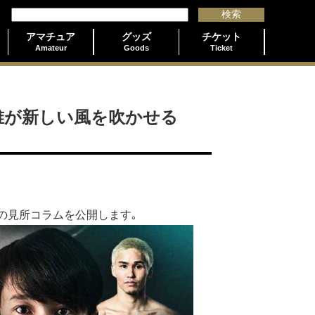
アマチュア
グッズ
チケット
Amateur
Goods
Ticket
誰が新しい風を吹かせる
んの見所コラムを公開します｡