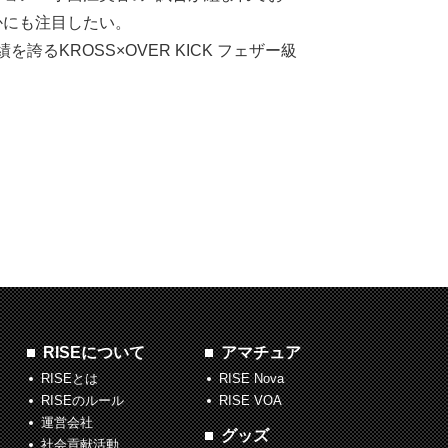
かにも注目したい。
誇るKROSS×OVER KICK フェザー級
RISEについて
アマチュア
RISEとは
RISE Nova
RISEのルール
RISE VOA
運営会社
グッズ
社会貢献活動