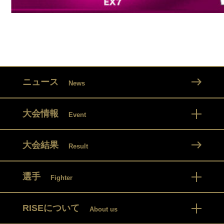
ニュース
News
大会情報
Event
大会結果
Result
選手
Fighter
RISEについて
About us