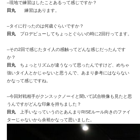
–現地で練習はしたことあるって感じですか？
田丸
練習はあります。
–タイに行ったのは何歳ぐらいですか？
田丸
プロデビューしてちょっとぐらいの時に2回行ってます。
–その2回で感じたタイ人の感触ってどんな感じだったんです
か？
田丸
ちょっとリズムが違うなって思ったんですけど、めちゃ
強いタイ人とかじゃないと思うんで、あまり参考にはならない
かなって感じですね。
–今回対戦相手がクンスックノーイと聞いて試合映像も見たと思
うんですがどんな印象を持ちました？
田丸
上手いなっていうのとあんまりRISEルール向きのファイ
ターじゃないから余裕かなって思いました。