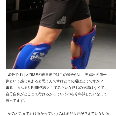
–多分ですけどRISEの軽量級ではこの試合がvs世界進出の第一
弾という感じもあると思うんですけどその辺はどうですか？
田丸
あんまりRISE代表としてみたいな感じの意識はなくて、
自分自身がどこまで行けるかっていうのを今年試したいなって
思ってます。
–そのどこまで行けるかっていうのはまだ天井が見えていない感