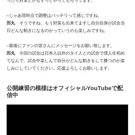
ったり対策とかもずっとやってもらってます。
–じゃあ現時点で調整はバッチリって感じですね。
田丸
そうですね、もう対策も出来てますし自分自身が試合当
日どんな動きになるのかっていうのも楽しみですね。
–最後にファンの皆さんにメッセージをお願い致します。
田丸
今回の試合は日本人以外のタイ人との試合で僕人生初め
てなんで、試合中楽しんで自分がどんな動きをして勝つのか楽
しみにしていてください。応援よろしくお願いします。
公開練習の模様はオフィシャルYouTubeで配
信中