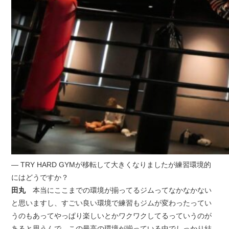
— TRY HARD GYMが移転して大きくなりましたが練習環境的
にはどうですか？
田丸
本当にここまでの環境が揃ってるジムってなかなかない
と思いますし、すごい良い環境で練習もジムが変わったってい
うのもあってやっぱり楽しいとかワクワクしてるっていうのが
あると思うんで、この最高の環境が揃っている中でしっかり結