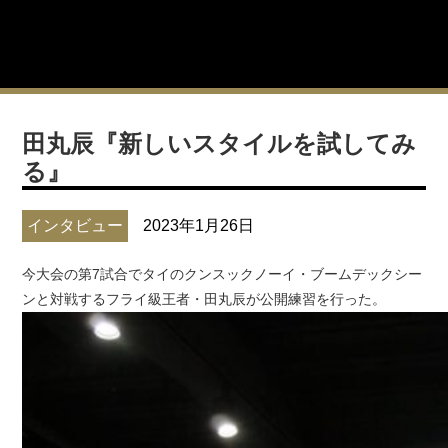
田丸辰『新しいスタイルを試してみ
る』
インタビュー
2023年1月26日
今大会の第7試合でタイのクンスックノーイ・ブームデックシー
ンと対戦するフライ級王者・田丸辰が公開練習を行った。