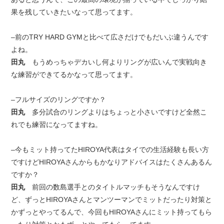
果を残していきたいなって思ってます。
–前のTRY HARD GYMと比べて広さだけでもだいぶ違うんです
よね。
田丸
もうめっちゃデカいし何よりリングが広いんで実戦向き
な練習ができてるかなって思ってます。
–フルサイズのリングですか？
田丸
多分試合のリングよりはちょっと小さいですけど全然こ
れでも練習になってますね。
–今もミット持ってたHIROYA代表はタイでの生活経験も長い方
ですけどHIROYAさんからもかなりアドバイスはたくさんあるん
ですか？
田丸
前回の数島選手とのタイトルマッチもそうなんですけ
ど、ずっとHIROYAさんとマンツーマンでミットだったり対策と
かずっとやってるんで、今回もHIROYAさんにミット持ってもら