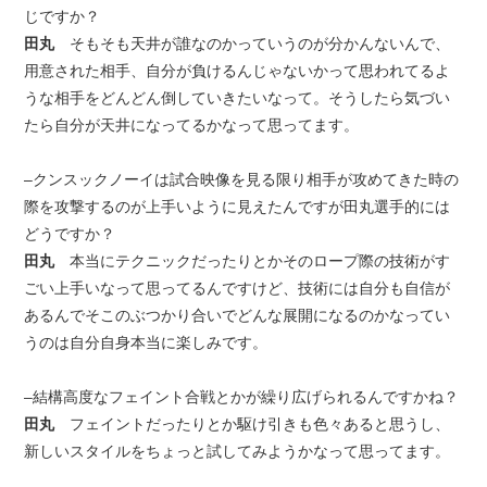
じですか？
田丸
そもそも天井が誰なのかっていうのが分かんないんで、
用意された相手、自分が負けるんじゃないかって思われてるよ
うな相手をどんどん倒していきたいなって。そうしたら気づい
たら自分が天井になってるかなって思ってます。
–クンスックノーイは試合映像を見る限り相手が攻めてきた時の
際を攻撃するのが上手いように見えたんですが田丸選手的には
どうですか？
田丸
本当にテクニックだったりとかそのロープ際の技術がす
ごい上手いなって思ってるんですけど、技術には自分も自信が
あるんでそこのぶつかり合いでどんな展開になるのかなってい
うのは自分自身本当に楽しみです。
–結構高度なフェイント合戦とかが繰り広げられるんですかね？
田丸
フェイントだったりとか駆け引きも色々あると思うし、
新しいスタイルをちょっと試してみようかなって思ってます。