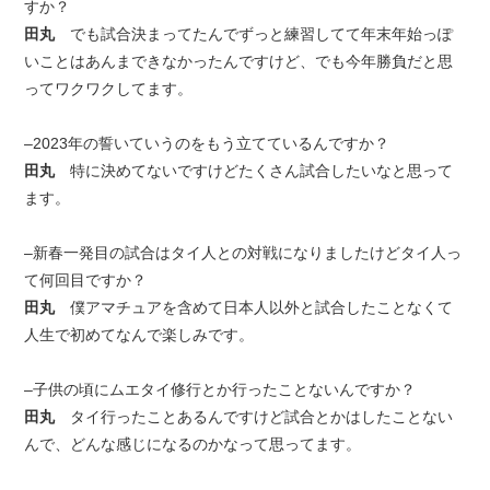
すか？
田丸
でも試合決まってたんでずっと練習してて年末年始っぽ
いことはあんまできなかったんですけど、でも今年勝負だと思
ってワクワクしてます。
–2023年の誓いていうのをもう立てているんですか？
田丸
特に決めてないですけどたくさん試合したいなと思って
ます。
–新春一発目の試合はタイ人との対戦になりましたけどタイ人っ
て何回目ですか？
田丸
僕アマチュアを含めて日本人以外と試合したことなくて
人生で初めてなんで楽しみです。
–子供の頃にムエタイ修行とか行ったことないんですか？
田丸
タイ行ったことあるんですけど試合とかはしたことない
んで、どんな感じになるのかなって思ってます。