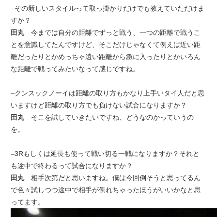
–その新しいスタイルって取っ掛かりだけでも教えていただけま
すか？
田丸
今までは自分の距離でずっと戦う、一つの距離で戦うこ
とを意識してたんですけど、そこだけじゃなくて例えば近い距
離だったりとかめっちゃ遠い距離から急に入ったりとかいろん
な距離で戦ってみたいなって感じですね。
–クンスックノーイは距離の取り方もかなり上手いタイ人だと思
いますけど距離の取り方でも負けない試合になりますか？
田丸
そこを試していきたいですね、どうなのかっていうの
を。
–3Rもしくは延長も使って戦い切る一戦になりますか？それと
も途中で終わるって試合になりますか？
田丸
相手次第だと思いますね。僕は今回倒そうと思ってるん
で色々試しつつ途中で相手が倒れちゃったほうがいいかなと思
ってます。