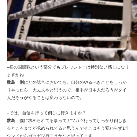
–初の国際戦という部分でもプレッシャーは特別ない感じになり
ますかね
数島
別にどの試合においても、自分のやるべきことをしっか
りやったら、大丈夫やと思うので、相手が日本人だろうがタイ
人だろうがやることは変わらないので。
–では、自信を持って倒しに行きますか？
数島
僕に求められてる事ってガツガツ行ってしっかり倒しき
るところまでが求められてると思うんでそこはもう変わらず1ラ
ウンドからガツガツ行こうかなと思ってます。