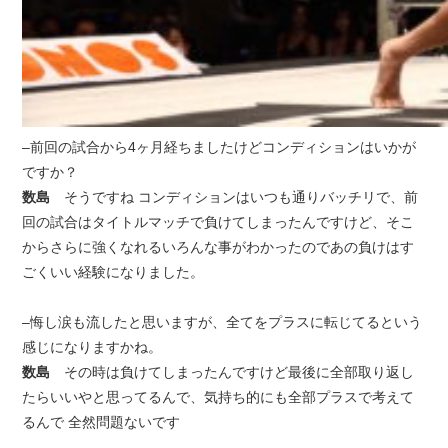
–前回の試合から4ヶ月経ちましたけどコンディションはいかが
ですか？
数島
そうですね コンディションはいつも通りバッチリで、前
回の試合はタイトルマッチで負けてしまったんですけど、そこ
からさらに強くなれるいろんな事がわかったのであの負けはす
ごくいい経験になりました。
–悔し涙も流したと思いますが、全てをプラスに転じてるという
感じになりますかね。
数島
その時は負けてしまったんですけど最後に全部取り返し
たらいいやと思ってるんで、気持ち的にも全部プラスで考えて
るんで 全然問題ないです