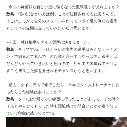
–今回の再起戦も新しい更に強くなった数島選手が見れますか？
数島
僕の試合といえば倒すことが注目されてると思うんで、
そこはしっかり自分のスタイルを作ってフライ級の倒せる選手
としてその先頭に立っていきたいなと思います。
–今回、対戦相手がタイ人選手に決まりました。
数島
そうですね、一緒ぐらいの実力の選手はみんなトーナメ
ントで組まれてるんで、再起戦と言ってもやっぱ強い選手とは
どんどんやっていきたいと思うので、初めての国際戦で今回は
すごく成長した姿を見せれるチャンスかなと思います。
–過去にタイに行って修行したり、日本でタイ人トレーナーに習
ったりした経験はありますか？
数島
タイには2回ぐらい練習に行ったことがあって、その時タ
イ人とやらせてもらった時も距離感とか間合いとかが違うなっ
ていう印象は残ってますね。