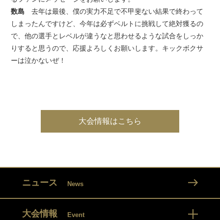
数島
去年は最後、僕の実力不足で不甲斐ない結果で終わって
しまったんですけど、今年は必ずベルトに挑戦して絶対獲るの
で、他の選手とレベルが違うなと思わせるような試合をしっか
りすると思うので、応援よろしくお願いします。キックボクサ
ーは泣かないぜ！
大会情報はこちら
ニュース
News
大会情報
Event