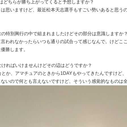
はどちらが勝ち上がってくると予想しますか？
とは思いますけど、最近松本天志選手もすごい勢いあると思う
年記念の特別興行の中で組まれましたけどその部分は意識しますか
言われなかったらいつも通りの試合って感じなんで。けどここ
に優勝します。
なければいけませんけどその辺はどうですか？
合とか、アマチュアのときから1DAYもやってきたんですけど、
とないので何とも言えないですけど、そういう感覚的なものは