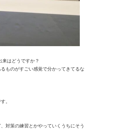
ど出来はどうですか？
あるものがすごい感覚で分かってきてるな
です。
ど、対策の練習とかやっていくうちにそう