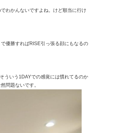
のでわかんないですよね。けど順当に行け
？
で優勝すればRISE引っ張る顔にもなるの
そういう1DAYでの感覚には慣れてるのか
全然問題ないです。