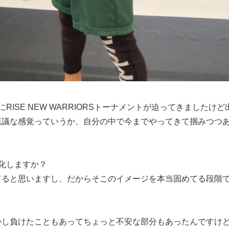
ISE NEW WARRIORSトーナメントが迫ってきましたけ
思議な感覚っていうか、自分の中で今までやってきて掴みつつ
化しますか？
てると思いますし、だからそこのイメージを本当固めてる段階
かし負けたこともあってちょっと不安な部分もあったんですけ