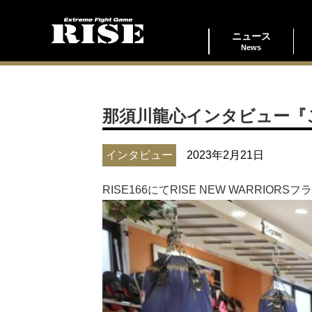
ニュース
News
那須川龍心インタビュー『
インタビュー
2023年2月21日
RISE166にてRISE NEW WARR