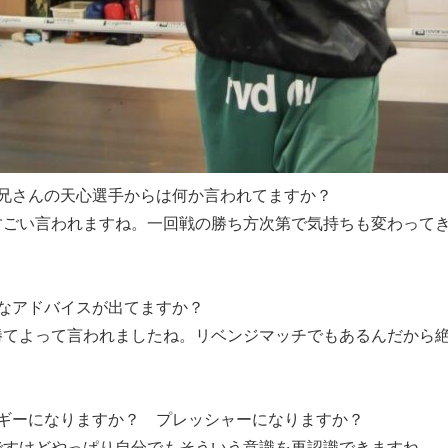
兄さんの天心選手からは何か言われてますか？
すごい言われますね。一回戦の勝ち方次第で気持ちも変わって
なアドバイスが出てますか？
勝てよって言われましたね。リベンジマッチでもあるんだから
ギーになりますか？ プレッシャーになりますか？
ですけどやっぱり自分でもそういう意識を再認識できますね。