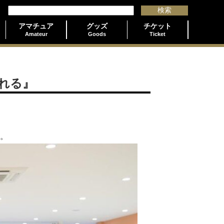
アマチュア
グッズ
チケット
Amateur
Goods
Ticket
れる』
た。