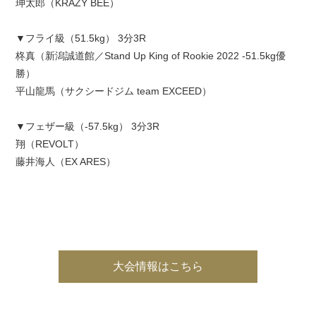
珅太郎（KRAZY BEE）
▼フライ級（51.5kg） 3分3R
柊真（新潟誠道館／Stand Up King of Rookie 2022 -51.5kg優
勝）
平山龍馬（サクシードジム team EXCEED）
▼フェザー級（-57.5kg） 3分3R
翔（REVOLT）
藤井海人（EX ARES）
大会情報はこちら