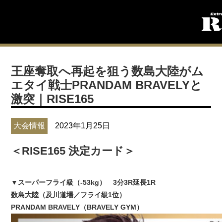
王座奪取へ再起を狙う数島大陸がム
エタイ戦士PRANDAM BRAVELYと
激突｜RISE165
大会情報
2023年1月25日
＜RISE165 決定カード＞
▼スーパーフライ級（-53kg） 3分3R延長1R
数島大陸（及川道場／フライ級1位）
PRANDAM BRAVELY（BRAVELY GYM）