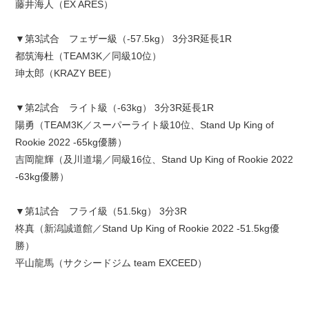
藤井海人（EX ARES）
▼第3試合 フェザー級（-57.5kg） 3分3R延長1R
都筑海杜（TEAM3K／同級10位）
珅太郎（KRAZY BEE）
▼第2試合 ライト級（-63kg） 3分3R延長1R
陽勇（TEAM3K／スーパーライト級10位、Stand Up King of
Rookie 2022 -65kg優勝）
吉岡龍輝（及川道場／同級16位、Stand Up King of Rookie 2022
-63kg優勝）
▼第1試合 フライ級（51.5kg） 3分3R
柊真（新潟誠道館／Stand Up King of Rookie 2022 -51.5kg優
勝）
平山龍馬（サクシードジム team EXCEED）