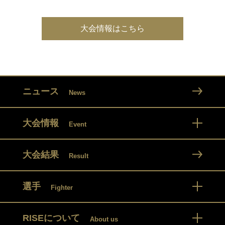
大会情報はこちら
ニュース
News
大会情報
Event
大会結果
Result
選手
Fighter
RISEについて
About us