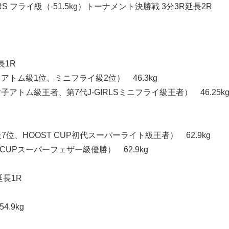
RS フライ級（-51.5kg）トーナメント決勝戦 3分3R延長2R
長1R
AM／アトム級1位、ミニフライ級2位） 46.3kg
本女子アトム級王者、第7代J-GIRLSミニフライ級王者） 46.25k
、HOOST CUP初代スーパーライト級王者） 62.9kg
IES CUPスーパーフェザー級優勝） 62.9kg
延長1R
.9kg