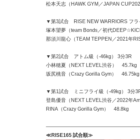
松本天志（HAWK GYM／JAPAN CUP2021
▼第3試合 RISE NEW WARRIORS 
塚本望夢（team Bonds／初代DEEP☆KICK
那須川龍心（TEAM TEPPEN／2021年RI
▼第2試合 アトム級（-46kg） 3分3R
小林穂夏（NEXT LEVEL渋谷） 45.7kg
坂尻桃音（Crazy Gorilla Gym） 46
▼第1試合 ミニフライ級（-49kg） 3分3
登島優音（NEXT LEVEL渋谷／2022年Ama
RINA（Crazy Gorilla Gym） 48.8kg
――――――――――――――――――
≪RISE165 試合順≫