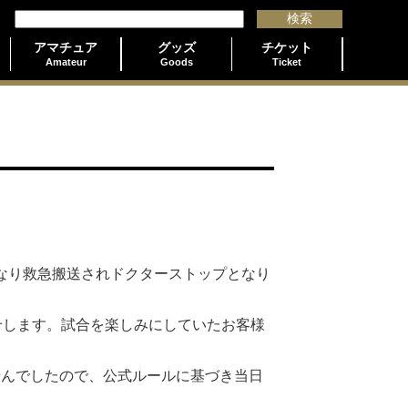
アマチュア
グッズ
チケット
Amateur
Goods
Ticket
良となり救急搬送されドクターストップとなり
せします。試合を楽しみにしていたお客様
ませんでしたので、公式ルールに基づき当日