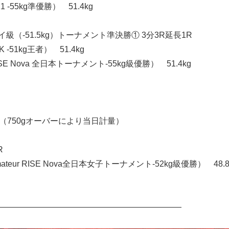
 -55kg準優勝） 51.4kg
フライ級（-51.5kg）トーナメント準決勝① 3分3R延長1R
 -51kg王者） 51.4kg
SE Nova 全日本トーナメント-55kg級優勝） 51.4kg
.75kg（750gオーバーにより当日計量）
R
teur RISE Nova全日本女子トーナメント-52kg級優勝） 48.8
―――――――――――――――――――――――