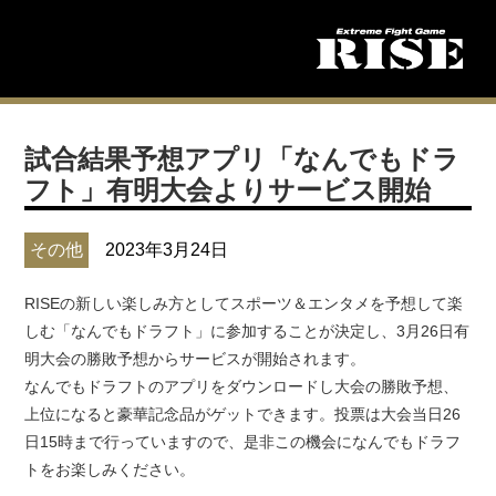
試合結果予想アプリ「なんでもドラ
フト」有明大会よりサービス開始
その他
2023年3月24日
RISEの新しい楽しみ方としてスポーツ＆エンタメを予想して楽
しむ「なんでもドラフト」に参加することが決定し、3月26日有
明大会の勝敗予想からサービスが開始されます。
なんでもドラフトのアプリをダウンロードし大会の勝敗予想、
上位になると豪華記念品がゲットできます。投票は大会当日26
日15時まで行っていますので、是非この機会になんでもドラフ
トをお楽しみください。