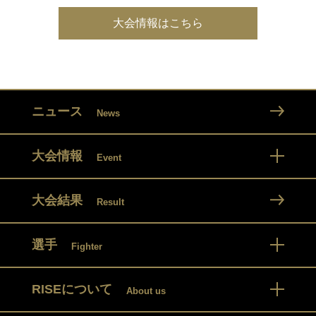
大会情報はこちら
ニュース
News
大会情報
Event
大会結果
Result
選手
Fighter
RISEについて
About us