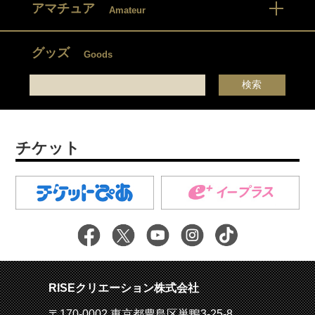
アマチュア
Amateur
グッズ
Goods
チケット
RISEクリエーション株式会社
〒170-0002 東京都豊島区巣鴨3-25-8