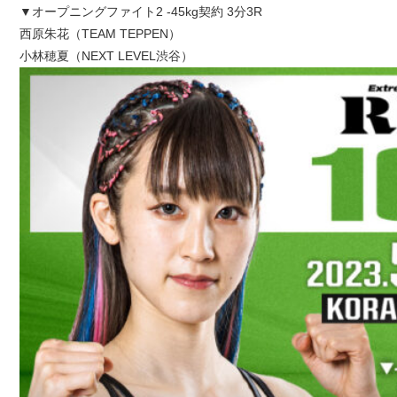
▼オープニングファイト2 -45kg契約 3分3R
西原朱花（TEAM TEPPEN）
小林穂夏（NEXT LEVEL渋谷）