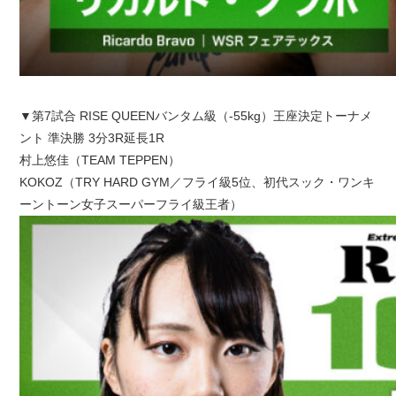
▼第7試合 RISE QUEENバンタム級（-55kg）王座決定トーナメ
ント 準決勝 3分3R延長1R
村上悠佳（TEAM TEPPEN）
KOKOZ（TRY HARD GYM／フライ級5位、初代スック・ワンキ
ーントーン女子スーパーフライ級王者）