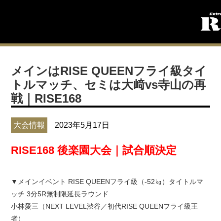
メインはRISE QUEENフライ級タイ
トルマッチ、セミは大﨑vs寺山の再
戦｜RISE168
大会情報
2023年5月17日
RISE168 後楽園大会｜試合順決定
▼メインイベント RISE QUEENフライ級（-52㎏）タイトルマ
ッチ 3分5R無制限延長ラウンド
小林愛三（NEXT LEVEL渋谷／初代RISE QUEENフライ級王
者）