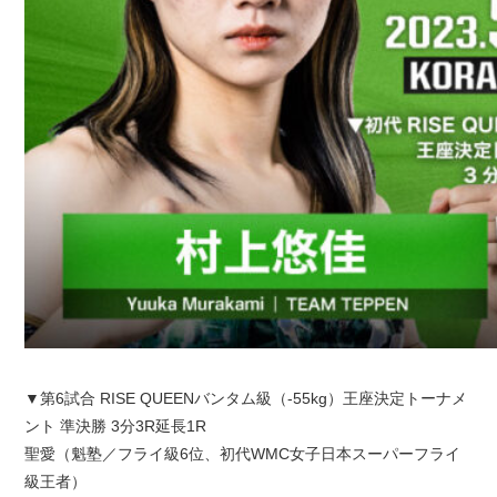
▼第6試合 RISE QUEENバンタム級（-55kg）王座決定トーナメ
ント 準決勝 3分3R延長1R
聖愛（魁塾／フライ級6位、初代WMC女子日本スーパーフライ
級王者）