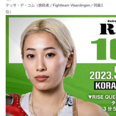
テッサ・デ・コム（挑戦者／Fightteam Vlaardingen／同級1
位）