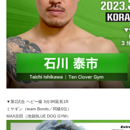
▼第2試合 ヘビー級 3分3R延長1R
ミヤギン（team Bonds／同級6位）
MAX吉田（池袋BLUE DOG GYM）