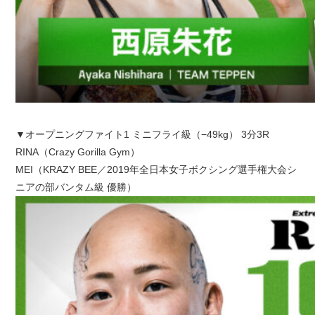
▼オープニングファイト1 ミニフライ級（−49kg） 3分3R
RINA（Crazy Gorilla Gym）
MEI（KRAZY BEE／2019年全日本女子ボクシング選手権大会シ
ニアの部バンタム級 優勝）