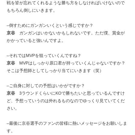
戦を皆が忘れてくれるような勝ち方をしなければいけないので
もちろん倒しにいきます。
–倒すためにガンガンいくという感じですか？
京谷
ガンガンはいかないかもしれないです。ただ僕、賞金が
かかっていると強いんですよ。
–それではMVPを狙っていくんですね？
京谷
MVPはしっかり原口君が持っていくんじゃないですか？
そこは予想師としてしっかり当てにいきます（笑）
–ご自身に対しての予想はいかがですか？
京谷
3ラウンドくらいにKOで勝ちたいと思っているんですけ
ど、予想っていうのは外れるものなのでゆっくり見ていてくだ
さい。
–最後に京谷選手のファンの皆様に熱いメッセージをお願いしま
す。