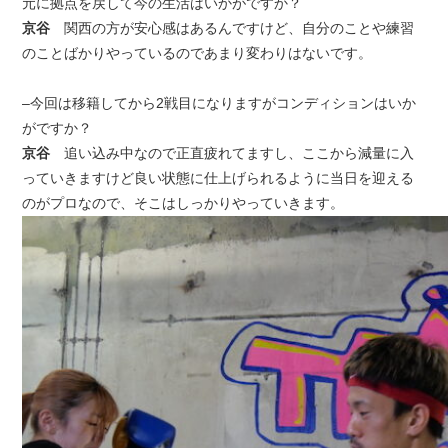
元に拠点を戻して今の生活はいかがですか？
京谷
関西の方が安心感はあるんですけど、自分のことや練習
のことばかりやっているのであまり変わりはないです。
–今回は移籍してから2戦目になりますがコンディションはいか
がですか？
京谷
追い込み中なので正直疲れてますし、ここから減量に入
っていきますけど良い状態に仕上げられるように当日を迎える
のがプロなので、そこはしっかりやっていきます。