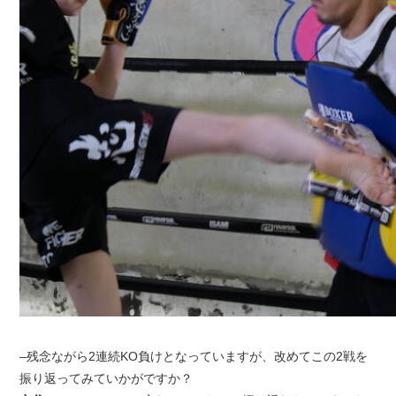
–残念ながら2連続KO負けとなっていますが、改めてこの2戦を
振り返ってみていかがですか？