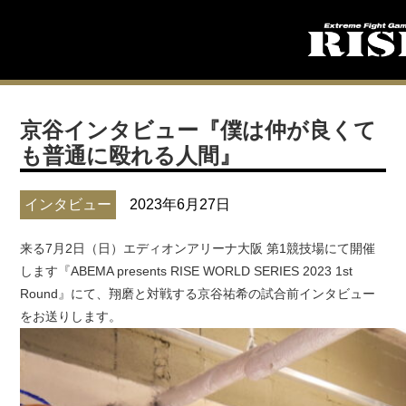
京谷インタビュー『僕は仲が良くて
も普通に殴れる人間』
インタビュー
2023年6月27日
来る7月2日（日）エディオンアリーナ大阪 第1競技場にて開催
します『ABEMA presents RISE WORLD SERIES 2023 1st
Round』にて、翔磨と対戦する京谷祐希の試合前インタビュー
をお送りします。