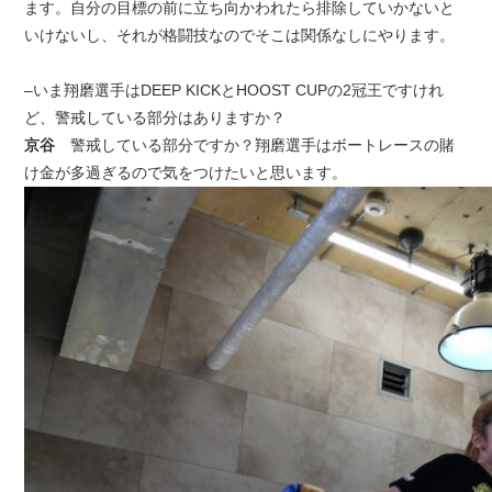
ます。自分の目標の前に立ち向かわれたら排除していかないと
いけないし、それが格闘技なのでそこは関係なしにやります。
–いま翔磨選手はDEEP KICKとHOOST CUPの2冠王ですけれ
ど、警戒している部分はありますか？
京谷
警戒している部分ですか？翔磨選手はボートレースの賭
け金が多過ぎるので気をつけたいと思います。