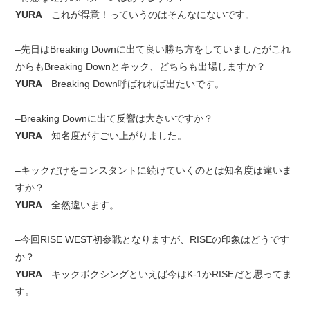
YURA
これが得意！っていうのはそんなにないです。
–先日はBreaking Downに出て良い勝ち方をしていましたがこれ
からもBreaking Downとキック、どちらも出場しますか？
YURA
Breaking Down呼ばれれば出たいです。
–Breaking Downに出て反響は大きいですか？
YURA
知名度がすごい上がりました。
–キックだけをコンスタントに続けていくのとは知名度は違いま
すか？
YURA
全然違います。
–今回RISE WEST初参戦となりますが、RISEの印象はどうです
か？
YURA
キックボクシングといえば今はK-1かRISEだと思ってま
す。