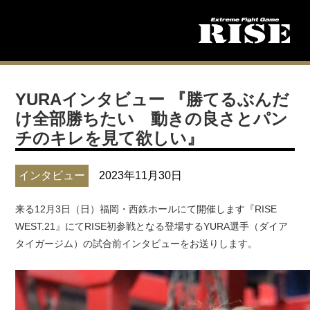
YURAインタビュー 『勝てるぶんだ
け全部勝ちたい 動きの良さとパン
チのキレを見て欲しい』
インタビュー
2023年11月30日
来る12月3日（日）福岡・西鉄ホールにて開催します『RISE
WEST.21』にてRISE初参戦となる登場するYURA選手（ダイア
タイガージム）の試合前インタビューをお送りします。