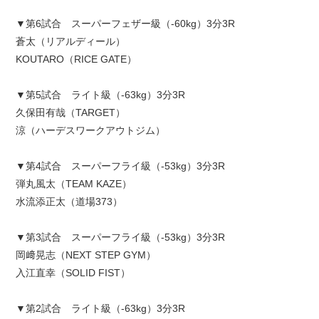
▼第6試合 スーパーフェザー級（-60kg）3分3R
蒼太（リアルディール）
KOUTARO（RICE GATE）
▼第5試合 ライト級（-63kg）3分3R
久保田有哉（TARGET）
涼（ハーデスワークアウトジム）
▼第4試合 スーパーフライ級（-53kg）3分3R
弾丸風太（TEAM KAZE）
水流添正太（道場373）
▼第3試合 スーパーフライ級（-53kg）3分3R
岡﨑晃志（NEXT STEP GYM）
入江直幸（SOLID FIST）
▼第2試合 ライト級（-63kg）3分3R