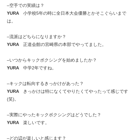
–空手での実績は？
YURA
小学校5年の時に全日本大会優勝とかそこぐらいまで
は。
–流派はどちらになりますか？
YURA
正道会館の宮崎県の本部でやってました。
–いつからキックボクシングを始めましたか？
YURA
中学2年ですね。
–キックは転向するきっかけがあった？
YURA
きっかけは特になくてやりたくてやったって感じです
(笑)。
–実際にやったキックボクシングはどうでした？
YURA
楽しいです。
–どの辺が楽しいと感じます？