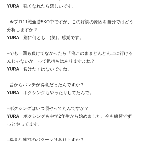
YURA
強くなれたら嬉しいです。
–今プロ11戦全勝5KO中ですが、この好調の原因を自分ではどう
分析しますか？
YURA
別に何とも…(笑)。感覚です。
–でも一回も負けてなかったら「俺このままどんどん上に行ける
んじゃないか」って気持ちはありますよね？
YURA
負けたくはないですね。
–昔からパンチが得意だったんですか？
YURA
ボクシングもやったりしてたんで。
–ボクシングはいつ頃やってたんですか？
YURA
ボクシングも中学2年生から始めました。今も練習でず
っとやってます。
–得意な連打のパターンはありますか？