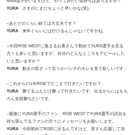
MAN選手がいますけど、やってみたい気持ちはありますか？
YURA
さすがにまだちょっと早いかな(笑)。
–あとどのくらい経てば大丈夫です？
YURA
来年ぐらいには行けるんじゃないですかね。
–今回RISE WESTに集まるお客さんで初めてYURA選手を見る
方々も多いと思いますが、自分のどんなところをアピールした
いと思いますか？
YURA
動きの良さって言うかパンチのキレを見て欲しいです。
–これからの1年RISEでどこまで行きたいですか？
YURA
勝てるぶんだけ勝って行きたいです。出るからにはもち
ろん全部勝ちたいです。
–最後にYURA選手のファン、RISE WESTでYURA選手の試合を
待ち望んでるファンの方々にメッセージをお願いします。
YURA
今回初めてRISEに出るんですけど、皆さん応援して頂