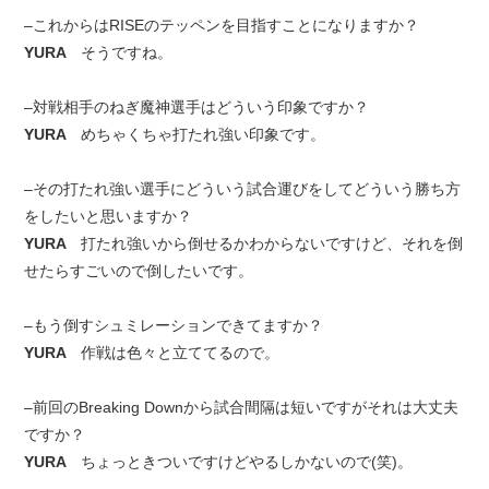
–これからはRISEのテッペンを目指すことになりますか？
YURA
そうですね。
–対戦相手のねぎ魔神選手はどういう印象ですか？
YURA
めちゃくちゃ打たれ強い印象です。
–その打たれ強い選手にどういう試合運びをしてどういう勝ち方
をしたいと思いますか？
YURA
打たれ強いから倒せるかわからないですけど、それを倒
せたらすごいので倒したいです。
–もう倒すシュミレーションできてますか？
YURA
作戦は色々と立ててるので。
–前回のBreaking Downから試合間隔は短いですがそれは大丈夫
ですか？
YURA
ちょっときついですけどやるしかないので(笑)。