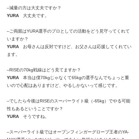
–減量の方は大丈夫ですか？
YURA
大丈夫です。
–ご両親はYURA選手のプロとしての活動をどう見守ってくれて
いますか？
YURA
お母さんは反対ですけど、お父さんは応援してくれてい
ます。
–RISEの70kg戦線はどう見てますか？
YURA
本当は僕70kgじゃなくて65kgの選手なんでちょっと重
いので心配はありますけど、やるしかないって感じです。
–でしたら今後はRISEのスーパーライト級（-65kg）でやる可能
性もあるということですか？
YURA
そうですね。
–スーパーライト級ではオープンフィンガーグローブ王者のYA-