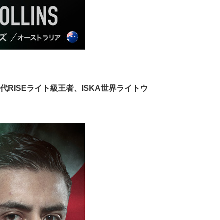
優勝、第6代RISEライト級王者、ISKA世界ライトウ