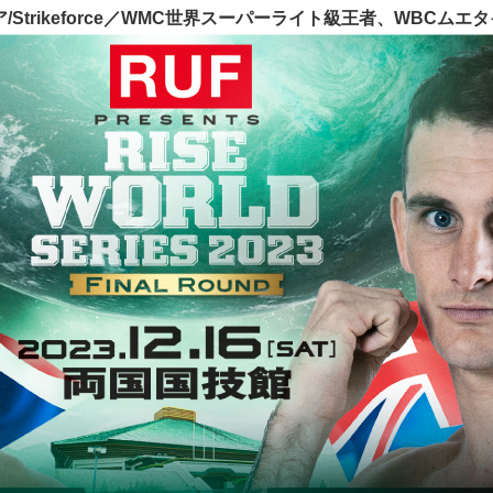
Strikeforce／WMC世界スーパーライト級王者、WBCム