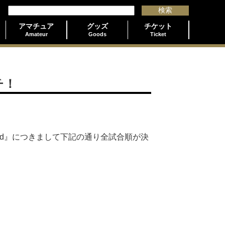
アマチュア
グッズ
チケット
Amateur
Goods
Ticket
チ！
al Round』につきまして下記の通り全試合順が決