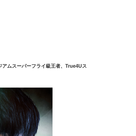
ムスーパーフライ級王者、True4Uス