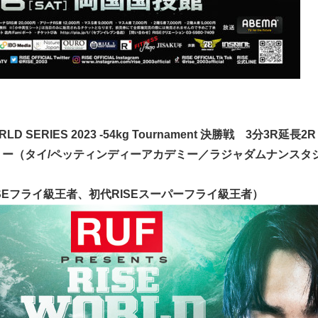
SERIES 2023 -54kg Tournament 決勝戦 3分3R延長2R
ー（タイ/ペッティンディーアカデミー／ラジャダムナンスタジア
代RISEフライ級王者、初代RISEスーパーフライ級王者）