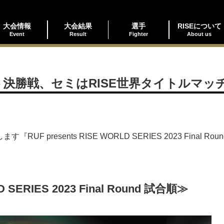
大会情報
大会結果
選手
RISEについて
Event
Result
Fighter
About us
ト決勝戦、セミはRISE世界タイトルマッ
UF presents RISE WORLD SERIES 2023 Fin
D SERIES 2023 Final Round 試合順≫