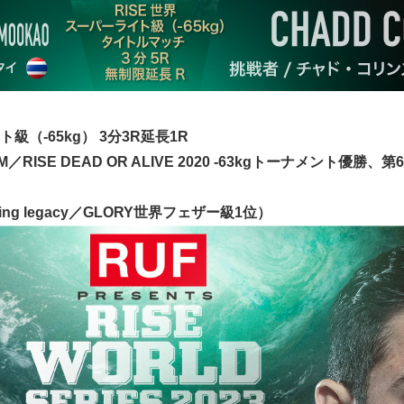
ト級（-65kg） 3分3R延長1R
AM／RISE DEAD OR ALIVE 2020 -63kgトーナメント
g legacy／GLORY世界フェザー級1位）