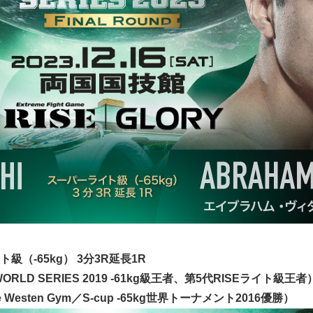
ト級（-65kg） 3分3R延長1R
ORLD SERIES 2019 -61kg級王者、第5代RISEライト級王者
esten Gym／S-cup -65kg世界トーナメント2016優勝）