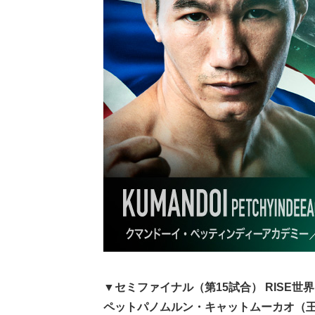
▼セミファイナル（第15試合） RISE世
ペットパノムルン・キャットムーカオ（王者/