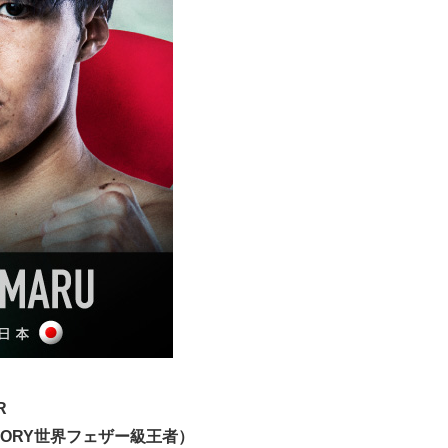
R
LORY世界フェザー級王者）