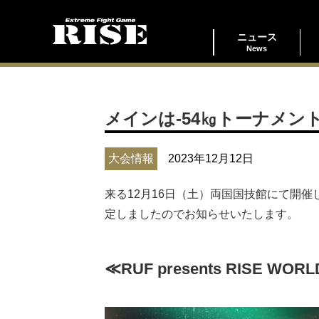
ニュース
News
メインは-54㎏トーナメン
大会情報
2023年12月12日
来る12月16日（土）両国国技館にて開催します『R
定しましたのでお知らせいたします。
≪RUF presents RISE WORL