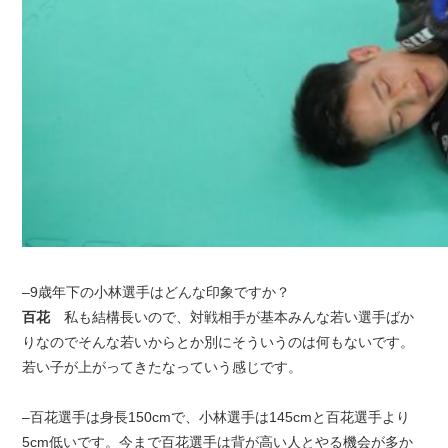
–9歳年下の小林選手はどんな印象ですか？
百花
私も結構長いので、対戦相手が基本みんな若い選手ばか
りなのでそんな若いからとか別にそういうのは何もないです。
若い子が上がってきたなっていう感じです。
–百花選手は身長150cmで、小林選手は145cmと百花選手より
5cm低いです。今まで百花選手は背が高い人とやる機会が多か