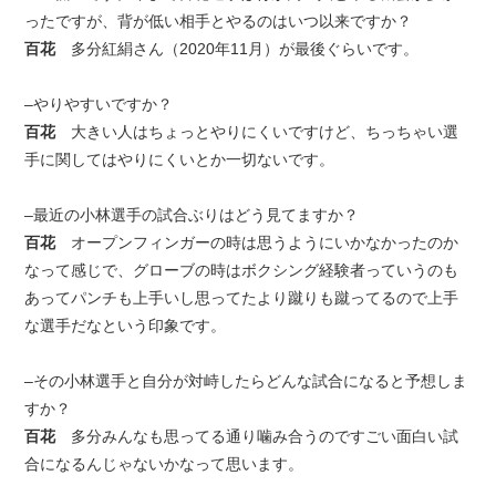
ったですが、背が低い相手とやるのはいつ以来ですか？
百花
多分紅絹さん（2020年11月）が最後ぐらいです。
–やりやすいですか？
百花
大きい人はちょっとやりにくいですけど、ちっちゃい選
手に関してはやりにくいとか一切ないです。
–最近の小林選手の試合ぶりはどう見てますか？
百花
オープンフィンガーの時は思うようにいかなかったのか
なって感じで、グローブの時はボクシング経験者っていうのも
あってパンチも上手いし思ってたより蹴りも蹴ってるので上手
な選手だなという印象です。
–その小林選手と自分が対峙したらどんな試合になると予想しま
すか？
百花
多分みんなも思ってる通り噛み合うのですごい面白い試
合になるんじゃないかなって思います。