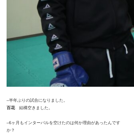
–半年ぶりの試合になりました。
百花
結構空きました。
–6ヶ月もインターバルを空けたのは何か理由があったんです
か？