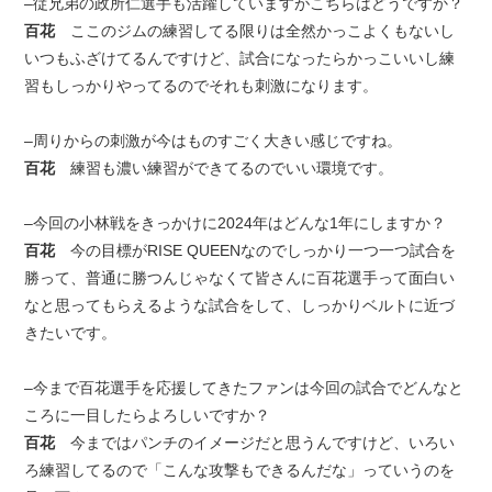
–従兄弟の政所仁選手も活躍していますがこちらはどうですか？
百花
ここのジムの練習してる限りは全然かっこよくもないし
いつもふざけてるんですけど、試合になったらかっこいいし練
習もしっかりやってるのでそれも刺激になります。
–周りからの刺激が今はものすごく大きい感じですね。
百花
練習も濃い練習ができてるのでいい環境です。
–今回の小林戦をきっかけに2024年はどんな1年にしますか？
百花
今の目標がRISE QUEENなのでしっかり一つ一つ試合を
勝って、普通に勝つんじゃなくて皆さんに百花選手って面白い
なと思ってもらえるような試合をして、しっかりベルトに近づ
きたいです。
–今まで百花選手を応援してきたファンは今回の試合でどんなと
ころに一目したらよろしいですか？
百花
今まではパンチのイメージだと思うんですけど、いろい
ろ練習してるので「こんな攻撃もできるんだな」っていうのを