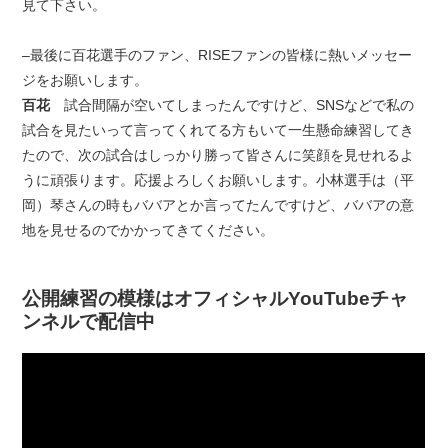
見て下さい。
–最後に百花選手のファン、RISEファンの皆様に熱いメッセー
ジをお願いします。
百花
試合間隔が空いてしまったんですけど、SNSなどで私の
試合を見たいって言ってくれてる方もいて一生懸命練習してき
たので、次の試合はしっかり勝って皆さんに笑顔を見せれるよ
うに頑張ります。応援よろしくお願いします。小林選手は（平
岡）琴さんの時もババアとか言ってたんですけど、ババアの意
地を見せるのでかかってきてください。
公開練習の模様はオフィシャルYouTubeチャ
ンネルで配信中