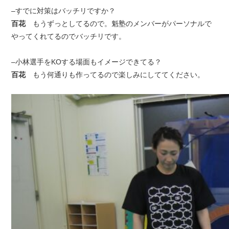
–すでに対策はバッチリですか？
百花
もうずっとしてるので。魁塾のメンバーがパーソナルで
やってくれてるのでバッチリです。
–小林選手をKOする場面もイメージできてる？
百花
もう何通りも作ってるので楽しみにしててください。