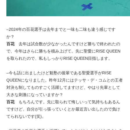
–2024年の百花選手は去年までと一味も二味も違う感じです
か？
百花
去年は試合数が少なかったんですけど勝ちで終われたの
で、今年はさらに勝ちを積み上げて。先に聖愛にRISE QUEEN
を取られたので、私もしっかりRISE QUEEN目指します。
–今も話に出ましたけど魁塾の後輩である聖愛選手がRISE
QUEENになりました。昨年12月にはテッサ・デ・コムとの王者
対決も制してものすごく活躍してますけど、やはり先輩として
大きな刺激になっていますか？
百花
もちろんです。先に取られて悔しいって気持ちもあるん
ですけど、自分が引っ張っていくとか最近言い出したので負け
てられないです(笑)。