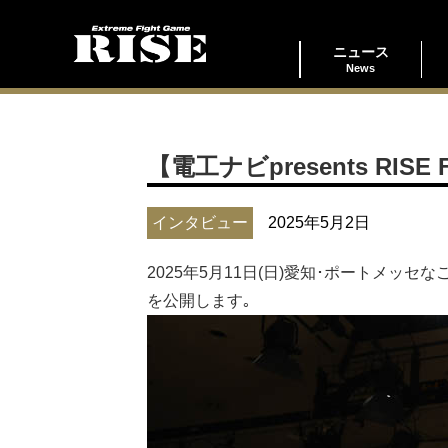
ニュース
News
【電工ナビpresents RISE
インタビュー
2025年5月2日
2025年5月11日(日)愛知･ポートメッセなご
を公開します｡