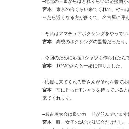
–地元の三重からはどれくらいの応援団が
宮本
東京の倍くらい来てくれて、やっぱ
ったら近くなる方が多くて、名古屋に呼
–それはアマチュアボクシングをやって
宮本
高校のボクシングの監督だったり、
–今回のために応援Tシャツも作られたん
宮本
TOMOさんと一緒に作りました。
–応援に来てくれる皆さんがそれを着て応
宮本
前に作ったTシャツを持っている方
来てくれます。
–名古屋大会は良いカードが並んでいま
宮本
唯一女子の試合が1試合だけだし、