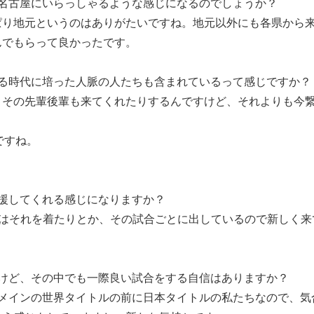
名古屋にいらっしゃるような感じになるのでしょうか？
り地元というのはありがたいですね。地元以外にも各県から来
んでもらって良かったです。
いる時代に培った人脈の人たちも含まれているって感じですか？
その先輩後輩も来てくれたりするんですけど、それよりも今繋
ですね。
援してくれる感じになりますか？
はそれを着たりとか、その試合ごとに出しているので新しく来
すけど、その中でも一際良い試合をする自信はありますか？
メインの世界タイトルの前に日本タイトルの私たちなので、気