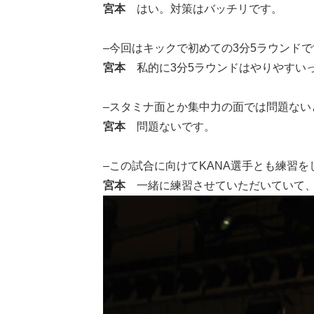
宮本
はい。対策はバッチリです。
–今回はキックで初めての3分5ラウンド
宮本
私的に3分5ラウンドはやりやすい
–スタミナ面とか集中力の面では問題ない
宮本
問題ないです。
–この試合に向けてKANA選手とも練習を
宮本
一緒に練習させていただいていて、