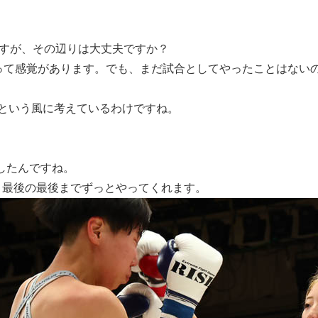
ですが、その辺りは大丈夫ですか？
って感覚があります。でも、まだ試合としてやったことはない
という風に考えているわけですね。
したんですね。
最後の最後までずっとやってくれます。