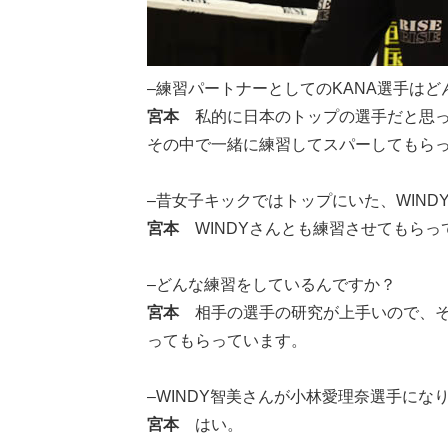
–練習パートナーとしてのKANA選手は
宮本
私的に日本のトップの選手だと思っ
その中で一緒に練習してスパーしてもらっ
–昔女子キックではトップにいた、WIN
宮本
WINDYさんとも練習させてもらっ
–どんな練習をしているんですか？
宮本
相手の選手の研究が上手いので、そ
ってもらっています。
–WINDY智美さんが小林愛理奈選手に
宮本
はい。