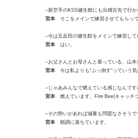
–新空手のKSS健生館にも出稽古先で行
宮本
そこをメインで練習させてもらって
–今は五反田の健生館をメインで練習して
宮本
はい。
–お父さんとお母さんと慕っている、山本
宮本
今は私よりも“ぶっ倒す”っていう気
–じゃあみんなで燃えている感じなんです
宮本
燃えています。Fire Bee(キャッチ
–その勢いがあれば減量も問題なさそうで
宮本
順調に落ちています。