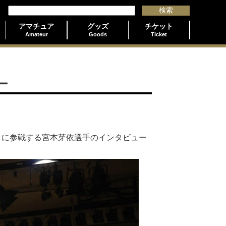
アマチュア
グッズ
チケット
Amateur
Goods
Ticket
ー
AGOYA」に参戦する宮本芽依選手のインタビュー