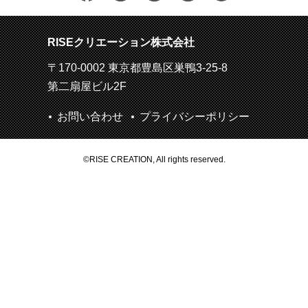
RISEクリエーション株式会社
〒170-0002 東京都豊島区巣鴨3-25-8
第二扇屋ビル2F
お問い合わせ
プライバシーポリシー
©RISE CREATION, All rights reserved.