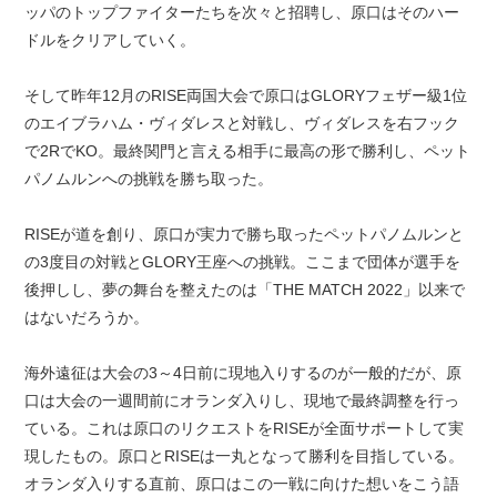
ッパのトップファイターたちを次々と招聘し、原口はそのハー
ドルをクリアしていく。
そして昨年12月のRISE両国大会で原口はGLORYフェザー級1位
のエイブラハム・ヴィダレスと対戦し、ヴィダレスを右フック
で2RでKO。最終関門と言える相手に最高の形で勝利し、ペット
パノムルンへの挑戦を勝ち取った。
RISEが道を創り、原口が実力で勝ち取ったペットパノムルンと
の3度目の対戦とGLORY王座への挑戦。ここまで団体が選手を
後押しし、夢の舞台を整えたのは「THE MATCH 2022」以来で
はないだろうか。
海外遠征は大会の3～4日前に現地入りするのが一般的だが、原
口は大会の一週間前にオランダ入りし、現地で最終調整を行っ
ている。これは原口のリクエストをRISEが全面サポートして実
現したもの。原口とRISEは一丸となって勝利を目指している。
オランダ入りする直前、原口はこの一戦に向けた想いをこう語