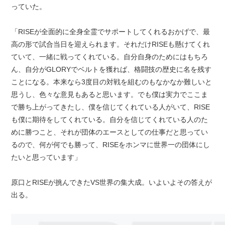
っていた。
「RISEが全面的に全身全霊でサポートしてくれるおかげで、最
高の形で試合当日を迎えられます。それだけRISEも懸けてくれ
ていて、一緒に戦ってくれている。自分自身のためにはもちろ
ん、自分がGLORYでベルトを獲れば、格闘技の歴史に名を残す
ことになる。本来なら3度目の対戦を組むのもなかなか難しいと
思うし、色々な意見もあると思います。でも僕は実力でここま
で勝ち上がってきたし、僕を信じてくれている人がいて、RISE
も僕に期待をしてくれている。自分を信じてくれている人のた
めに勝つこと、それが団体のエースとしての仕事だと思ってい
るので、何が何でも勝って、RISEをホンマに世界一の団体にし
たいと思っています」
原口とRISEが挑んできたVS世界の集大成。いよいよその答えが
出る。