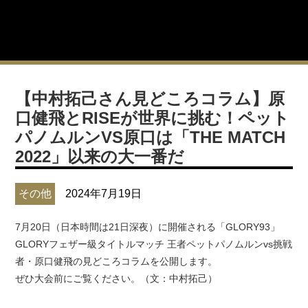
【中村拓己さん見どころコラム】原
口健飛とRISEが世界に挑む！ペット
パノムルンVS原口は「THE MATCH
2022」以来の大一番だ
その他
2024年7月19日
7月20日（日本時間は21日深夜）に開催される「GLORY93」
GLORYフェザー級タイトルマッチ 王者ペットパノムルンvs挑戦
者・原口健飛の見どころコラムを公開します。
ぜひ大会前にご覧ください。（文：中村拓己）