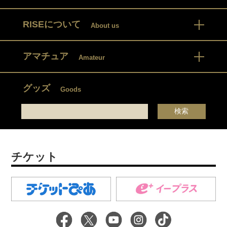
RISEについて
About us
アマチュア
Amateur
グッズ
Goods
チケット