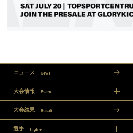
ニュース
News
大会情報
Event
大会結果
Result
選手
Fighter