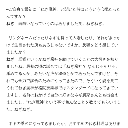
–ご自身で最初に「ねぎ魔神」と聞いた時はどういう心境だった
んですか？
ねぎ
面白いなっていうのはありました笑。ねぎねぎ。
–リングネームだったりネギを持って入場したり、それがきっか
けで注目された所もあるじゃないですか。反響をどう感じてい
ましたか？
ねぎ
反響というかねぎ魔神を続けていくことの大切さを知り
ましたね。最初の頃の試合では「ねぎ魔神？ なんじゃそりゃ。
舐めてるんか」みたいな声がSNSとかであったんですけど、そ
れでも全力で試合のためにやってきたので、そういう姿を見て
くれてねぎ魔神が格闘技業界ではスタンダードになってきてい
ますし、名前のおかげで自分の好きなネギ農家さんとも出会え
ましたし、“ねぎ魔神”という事で色んなことを教えてもらいまし
た。ねぎねぎ。
–ネギの季節になってきましたが、おすすめのねぎ料理はありま