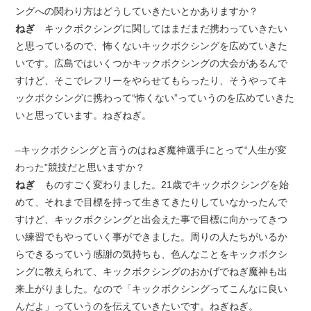
ングへの関わり方はどうしていきたいとかありますか？
ねぎ
キックボクシングに関してはまだまだ携わっていきたい
と思っているので、怖くないキックボクシングを広めていきた
いです。広島ではいくつかキックボクシングの大会があるんで
すけど、そこでレフリーをやらせてもらったり、そうやってキ
ックボクシングに携わって“怖くない”っていうのを広めていきた
いと思っています。ねぎねぎ。
–キックボクシングと言うのはねぎ魔神選手にとって“人生が変
わった”競技だと思いますか？
ねぎ
ものすごく変わりました。21歳でキックボクシングを始
めて、それまで目標を持って生きてきたりしていなかったんで
すけど、キックボクシングと出会えた事で目標に向かってきつ
い練習でもやっていく事ができました。周りの人たちがいるか
らできるっていう感謝の気持ちも、色んなことをキックボクシ
ングに教えられて、キックボクシングのおかげでねぎ魔神も出
来上がりました。なので「キックボクシングってこんなに良い
んだよ」っていうのを伝えていきたいです。ねぎねぎ。