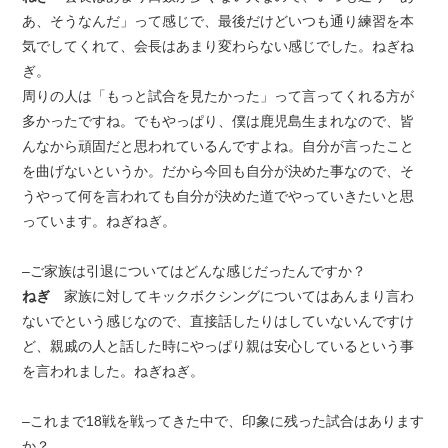
あ、そうなんだ」って感じで、最後だけどいつも通り練習を本
気でしてくれて、会長はあまり変わらない感じでした。ねぎね
ぎ。
周りの人は「もっと試合を見たかった」って言ってくれる方が
多かったですね。でもやっぱり、僕は鹿児島生まれなので、皆
んなから頑固だと思われているんですよね。自分が言ったこと
を曲げないというか。だから今回も自分が決めた事なので、そ
うやって何を言われても自分が決めた道でやっていきたいと思
っています。ねぎねぎ。
–ご家族は引退についてはどんな感じだったんですか？
ねぎ
家族に対してキックボクシングについてはあんまり言わ
ないでという感じなので、直接話したりはしていないんですけ
ど、親戚の人と話した時にやっぱり親は安心しているという事
を言われました。ねぎねぎ。
–これまで18戦を戦ってきた中で、印象に残った試合はあります
か？