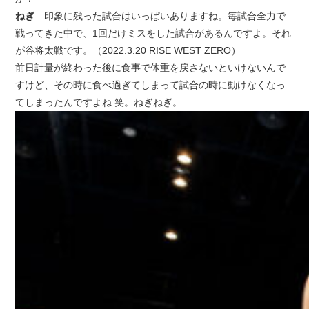
ねぎ
印象に残った試合はいっぱいありますね。毎試合全力で
戦ってきた中で、1回だけミスをした試合があるんですよ。それ
が谷将太戦です。（2022.3.20 RISE WEST ZERO）
前日計量が終わった後に食事で体重を戻さないといけないんで
すけど、その時に食べ過ぎてしまって試合の時に動けなくなっ
てしまったんですよね 笑。ねぎねぎ。