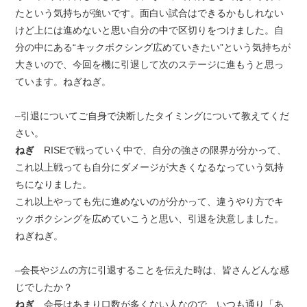
たという気持ちが強いです。面白い試合はできるかもしれない
けど上には進めないと思い自分の中で区切りをつけました。自
分の中にある“キックボクシング広めていきたい”という気持ちが
大きいので、今回を機に引退して次のステージに進もうと思っ
ています。ねぎねぎ。
–引退についてご自身で決断したタイミングについて教えてくだ
さい。
ねぎ
RISEで戦っていく中で、自分の強さの限界が分かって、
これ以上戦っても自分にダメージが大きくなるなっていう気持
ちになりました。
これ以上やっても先に進めないのが分かって、違うやり方でキ
ックボクシングを広めていこうと思い、引退を決意しました。
ねぎねぎ。
–会長やジムの方に引退することを伝えた時は、皆さんどんな感
じでしたか？
ねぎ
会長はあまり口数が多くない人なので、いつも通り「あ