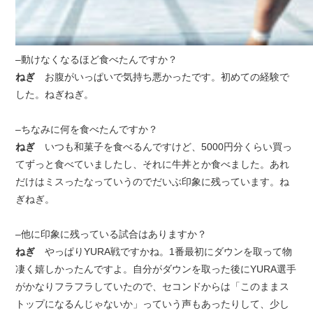
–動けなくなるほど食べたんですか？
ねぎ
お腹がいっぱいで気持ち悪かったです。初めての経験で
した。ねぎねぎ。
–ちなみに何を食べたんですか？
ねぎ
いつも和菓子を食べるんですけど、5000円分くらい買っ
てずっと食べていましたし、それに牛丼とか食べました。あれ
だけはミスったなっていうのでだいぶ印象に残っています。ね
ぎねぎ。
–他に印象に残っている試合はありますか？
ねぎ
やっぱりYURA戦ですかね。1番最初にダウンを取って物
凄く嬉しかったんですよ。自分がダウンを取った後にYURA選手
がかなりフラフラしていたので、セコンドからは「このままス
トップになるんじゃないか」っていう声もあったりして、少し