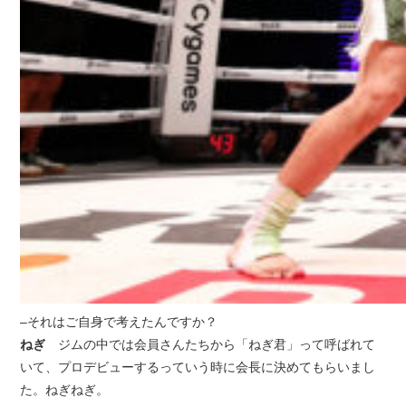
–それはご自身で考えたんですか？
ねぎ
ジムの中では会員さんたちから「ねぎ君」って呼ばれて
いて、プロデビューするっていう時に会長に決めてもらいまし
た。ねぎねぎ。