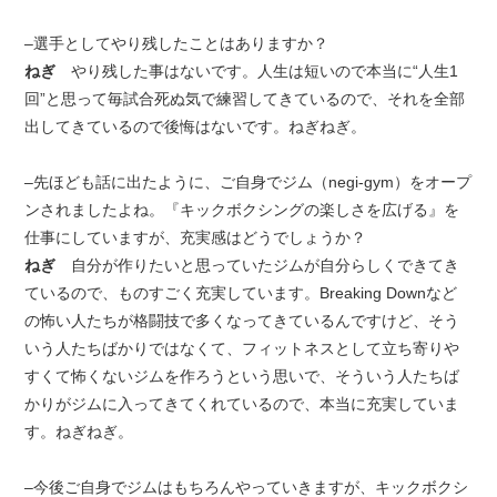
–選手としてやり残したことはありますか？
ねぎ
やり残した事はないです。人生は短いので本当に“人生1
回”と思って毎試合死ぬ気で練習してきているので、それを全部
出してきているので後悔はないです。ねぎねぎ。
–先ほども話に出たように、ご自身でジム（negi-gym）をオープ
ンされましたよね。『キックボクシングの楽しさを広げる』を
仕事にしていますが、充実感はどうでしょうか？
ねぎ
自分が作りたいと思っていたジムが自分らしくできてき
ているので、ものすごく充実しています。Breaking Downなど
の怖い人たちが格闘技で多くなってきているんですけど、そう
いう人たちばかりではなくて、フィットネスとして立ち寄りや
すくて怖くないジムを作ろうという思いで、そういう人たちば
かりがジムに入ってきてくれているので、本当に充実していま
す。ねぎねぎ。
–今後ご自身でジムはもちろんやっていきますが、キックボクシ