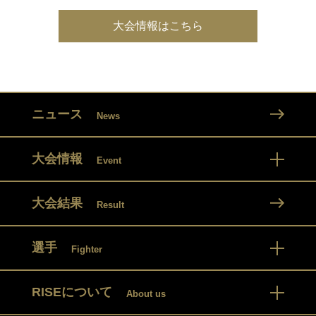
大会情報はこちら
ニュース
News
大会情報
Event
大会結果
Result
選手
Fighter
RISEについて
About us