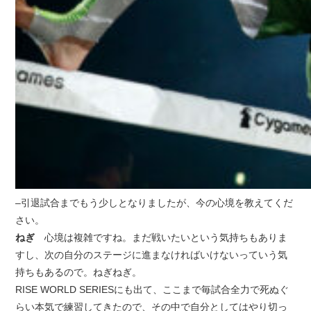
–引退試合までもう少しとなりましたが、今の心境を教えてくだ
さい。
ねぎ
心境は複雑ですね。まだ戦いたいという気持ちもありま
すし、次の自分のステージに進まなければいけないっていう気
持ちもあるので。ねぎねぎ。
RISE WORLD SERIESにも出て、ここまで毎試合全力で死ぬぐ
らい本気で練習してきたので、その中で自分としてはやり切っ