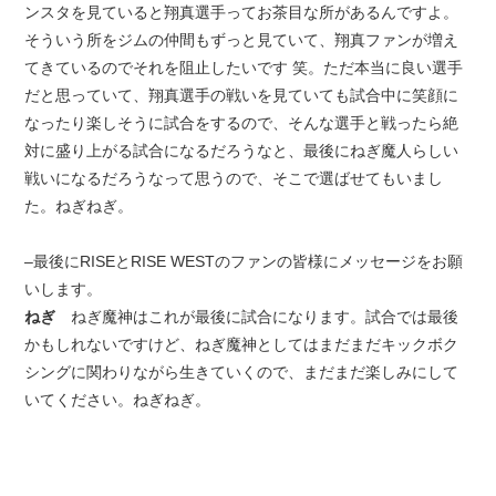
ンスタを見ていると翔真選手ってお茶目な所があるんですよ。
そういう所をジムの仲間もずっと見ていて、翔真ファンが増え
てきているのでそれを阻止したいです 笑。ただ本当に良い選手
だと思っていて、翔真選手の戦いを見ていても試合中に笑顔に
なったり楽しそうに試合をするので、そんな選手と戦ったら絶
対に盛り上がる試合になるだろうなと、最後にねぎ魔人らしい
戦いになるだろうなって思うので、そこで選ばせてもいまし
た。ねぎねぎ。
–最後にRISEとRISE WESTのファンの皆様にメッセージをお願
いします。
ねぎ
ねぎ魔神はこれが最後に試合になります。試合では最後
かもしれないですけど、ねぎ魔神としてはまだまだキックボク
シングに関わりながら生きていくので、まだまだ楽しみにして
いてください。ねぎねぎ。