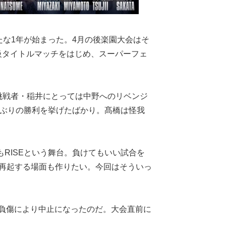
Eの新たな1年が始まった。4月の後楽園大会はそ
級タイトルマッチをはじめ、スーパーフェ
挑戦者・稲井にとっては中野へのリベンジ
2年ぶりの勝利を挙げたばかり。髙橋は怪我
RISEという舞台。負けてもいい試合を
には再起する場面も作りたい。今回はそういっ
負傷により中止になったのだ。大会直前に