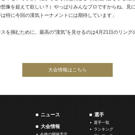
や想像を超えて欲しい？）やっぱりみんなプロですからね。見
では特に今回の漢気トーナメントには期待しています」
スを掴むために、最高の“漢気”を見せるのは4月21日のリング
大会情報はこちら
ニュース
選手
選手一覧
大会情報
ランキング
今後の開催予定