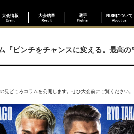
大会情報
大会結果
選手
RISEについて
Event
Result
Fighter
About us
『ピンチをチャンスに変える。最高の”漢
77」の見どころコラムを公開します。ぜひ大会前にご覧ください