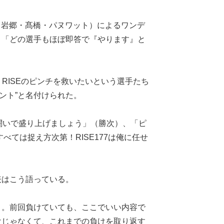
・岩郷・髙橋・パヌワット）によるワンデ
、「どの選手もほぼ即答で『やります』と
RISEのピンチを救いたいという選手たち
ント”と名付けられた。
闘いで盛り上げましょう」（勝次）、「ピ
ては捉え方次第！RISE177は俺に任せ
表はこう語っている。
と。前回負けていても、ここでいい内容で
けじゃなくて、これまでの負けを取り返す