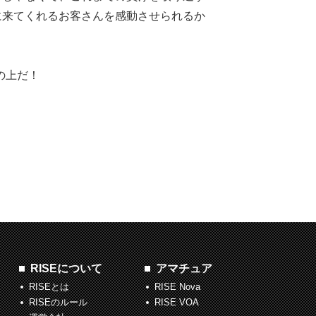
に来てくれるお客さんを感動させられるか
の上だ！
RISEについて
アマチュア
RISEとは
RISE Nova
RISEのルール
RISE VOA