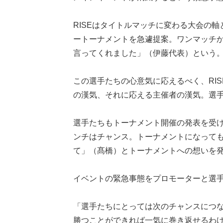
RISEはタイトルマッチに変わる大会の
ートーナメントを急遽提案。ワンマッチ
言ってくれました」（伊藤代表）という
この選手たちの心意気に応えるべく、RIS
の漢気、それに応える主催者の漢気。選手
選手たちもトーナメント開催の発表を受け
ンチはチャンス。トーナメントになっても
て」（髙橋）とトーナメントへの想いを
イベントの緊急事態をプロモーターと選
「選手たちにとっては次のチャンスにつ
勝つことができれば一気に巻き返せるわ