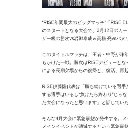
“RISE年間最大のビッグマッチ”「RISE
のスタートとなる大会で、3月12日のカ
ザー級の勝次vs岩郷泰成＆髙橋 亮vsパヌ
このタイトルマッチは、王者・中野が昨年
もかけた一戦。勝次はRISEデビューとな
による長期欠場からの復帰と、復活、再
RISE伊藤隆代表は「勝ち続けている選
する選手はいるし“負けたら終わり”じゃな
た大会になったと思います」と話してい
そんな4月大会に緊急事態が発生する。
メインイベントが消滅するという緊急事