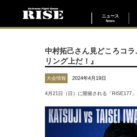
ニュース
News
中村拓己さん見どころコラム
リング上だ！』
大会情報
2024年4月19日
4月21日（日）に開催される「RISE1