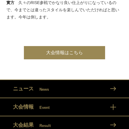
實方
久々のRISE参戦でかなり良い仕上がりになっているの
で、今までとは違ったスタイルを楽しんでいただければと思い
ます。今年は倒します。
大会情報はこちら
ニュース
News
大会情報
Event
大会結果
Result