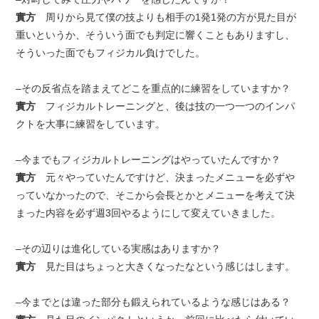
實方
周りから見て僕の技よりも相手の1発1発の方が見た目が
重いというか、そういう面でも判定に響くこともありますし、
そういった面でもフィジカル負けでした。
–その反省点を踏まえてどこを重点的に練習をしていますか？
實方
フィジカルトレーニングと、後は技の一つ一つのインパ
クトを大事に練習をしています。
–今までもフィジカルトレーニングはやっていたんですか？
實方
元々やっていたんですけど、決まったメニューを必ずや
っていなかったので、そこから会長とかとメニューを考えて決
まった内容を必ず週3回やるようにして変えていきました。
–その辺りは進化している実感はありますか？
實方
見た目はちょっと大きくなったなという感じはします。
–今までとは違った部分も鍛えられているような感じはある？