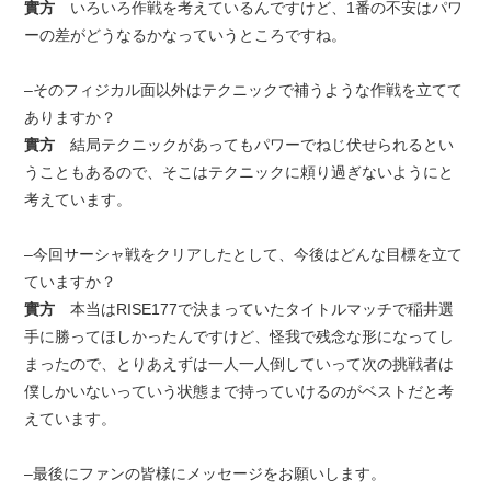
實方
いろいろ作戦を考えているんですけど、1番の不安はパワ
ーの差がどうなるかなっていうところですね。
–そのフィジカル面以外はテクニックで補うような作戦を立てて
ありますか？
實方
結局テクニックがあってもパワーでねじ伏せられるとい
うこともあるので、そこはテクニックに頼り過ぎないようにと
考えています。
–今回サーシャ戦をクリアしたとして、今後はどんな目標を立て
ていますか？
實方
本当はRISE177で決まっていたタイトルマッチで稲井選
手に勝ってほしかったんですけど、怪我で残念な形になってし
まったので、とりあえずは一人一人倒していって次の挑戦者は
僕しかいないっていう状態まで持っていけるのがベストだと考
えています。
–最後にファンの皆様にメッセージをお願いします。