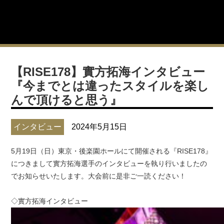
【RISE178】實方拓海インタビュー
『今までとは違ったスタイルを楽し
んで頂けると思う』
インタビュー
2024年5月15日
5月19日（日）東京・後楽園ホールにて開催される『RISE178』
につきまして實方拓海選手のインタビューを執り行いましたの
でお知らせいたします。大会前に是非ご一読ください！
◇實方拓海インタビュー