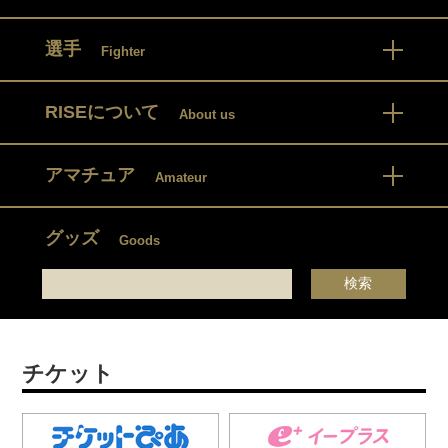
選手
Fighter
RISEについて
About us
アマチュア
Amateur
グッズ
Goods
チケット