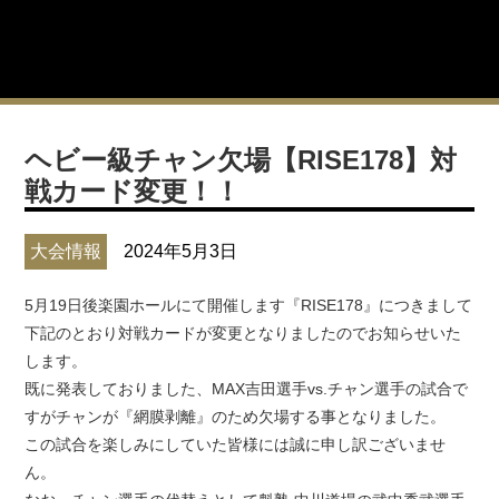
ヘビー級チャン欠場【RISE178】対
戦カード変更！！
大会情報
2024年5月3日
5月19日後楽園ホールにて開催します『RISE178』につきまして
下記のとおり対戦カードが変更となりましたのでお知らせいた
します。
既に発表しておりました、MAX吉田選手vs.チャン選手の試合で
すがチャンが『網膜剥離』のため欠場する事となりました。
この試合を楽しみにしていた皆様には誠に申し訳ございませ
ん。