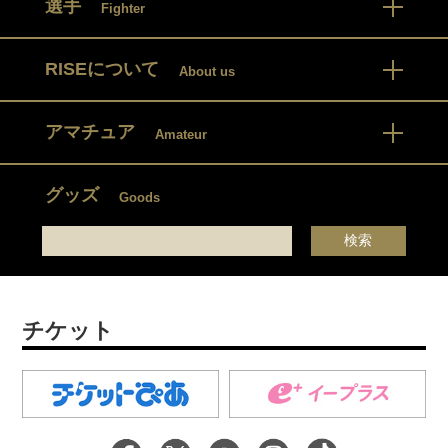
選手
Fighter
RISEについて
About us
アマチュア
Amateur
グッズ
Goods
チケット