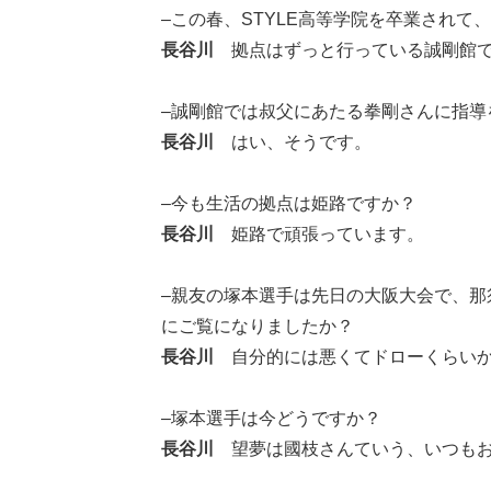
–この春、STYLE高等学院を卒業され
長谷川
拠点はずっと行っている誠剛館で、週に1
–誠剛館では叔父にあたる拳剛さんに指導
長谷川
はい、そうです。
–今も生活の拠点は姫路ですか？
長谷川
姫路で頑張っています。
–親友の塚本選手は先日の大阪大会で、
にご覧になりましたか？
長谷川
自分的には悪くてドローくらいか
–塚本選手は今どうですか？
長谷川
望夢は國枝さんていう、いつもお