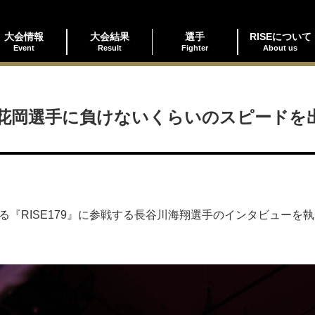
大会情報
大会結果
選手
RISEについて
Event
Result
Fighter
About us
花岡選手に負けないくらいのスピードを
る『RISE179』に参戦する長谷川海翔選手のインタビュー