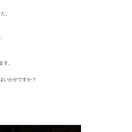
した。
す。
ます。
はいかがですか？