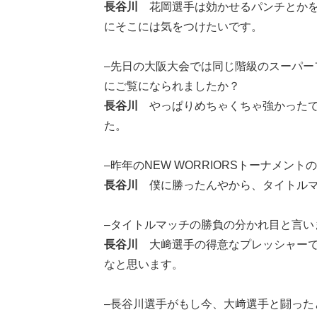
長谷川
花岡選手は効かせるパンチとかを
にそこには気をつけたいです。
–先日の大阪大会では同じ階級のスーパー
にご覧になられましたか？
長谷川
やっぱりめちゃくちゃ強かったで
た。
–昨年のNEW WORRIORSトーナメ
長谷川
僕に勝ったんやから、タイトルマ
–タイトルマッチの勝負の分かれ目と言
長谷川
大﨑選手の得意なプレッシャーで
なと思います。
–長谷川選手がもし今、大﨑選手と闘っ