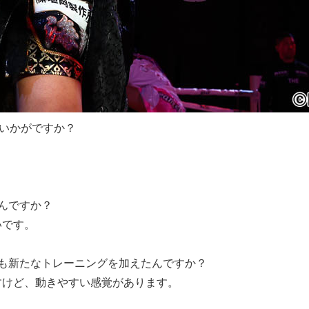
はいかがですか？
んですか？
いです。
も新たなトレーニングを加えたんですか？
けど、動きやすい感覚があります。