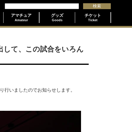
アマチュア
グッズ
チケット
Amateur
Goods
Ticket
出して、この試合をいろん
を執り行いましたのでお知らせします。