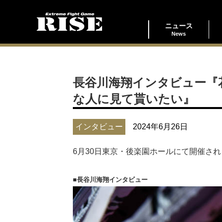
ニュース
News
長谷川海翔インタビュー『
な人に見て貰いたい』
インタビュー
2024年6月26日
6月30日東京・後楽園ホールにて開催され
■長谷川海翔インタビュー