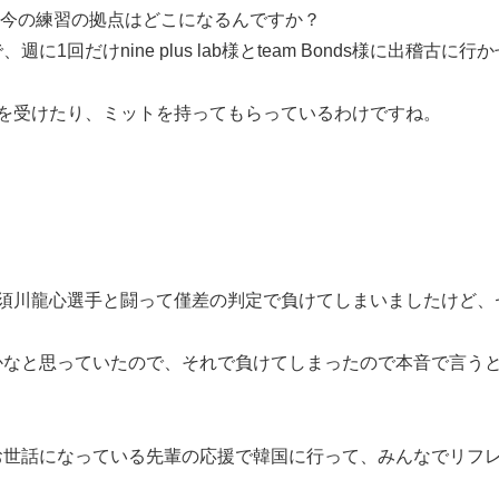
て、今の練習の拠点はどこになるんですか？
回だけnine plus lab様とteam Bonds様に出稽古に
を受けたり、ミットを持ってもらっているわけですね。
那須川龍心選手と闘って僅差の判定で負けてしまいましたけど、
なと思っていたので、それで負けてしまったので本音で言うと
世話になっている先輩の応援で韓国に行って、みんなでリフレ