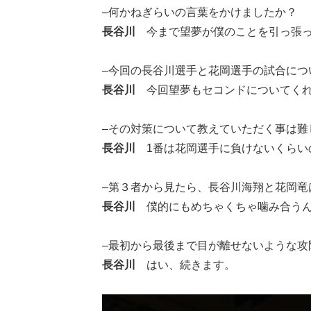
–何かねぎらいの言葉をかけましたか？
長谷川
今まで望夢が僕のことを引っ張っ
–今回の長谷川選手と花岡選手の試合につ
長谷川
今回望夢もセコンドについてくれ
–その対策について教えていただく事は
長谷川
1番は花岡選手に負けないくらい
–第３者から見たら、長谷川海翔と花岡
長谷川
僕的にもめちゃくちゃ噛み合うん
–最初から最後まで目が離せないような攻
長谷川
はい、続きます。