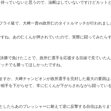
持っていないと思うので、油断はしていないですけどカットと
フライ級で、大﨑一貴vs政所仁のタイトルマッチが行われまし
すね。あの仁くんが押されていたので、実際に闘ってみたらす
ントの決勝で負けたことで、政所仁選手を応援する目線で見ていた
ッチでも勝ってほしかったですね。
いますか、大﨑チャンピオンが政所選手を完封した最大の要因は
相手を下がらせて、常に仁くんが下がらされながら闘っている
たとしたらあのプレッシャーに耐えて逆に反撃する自信はありま