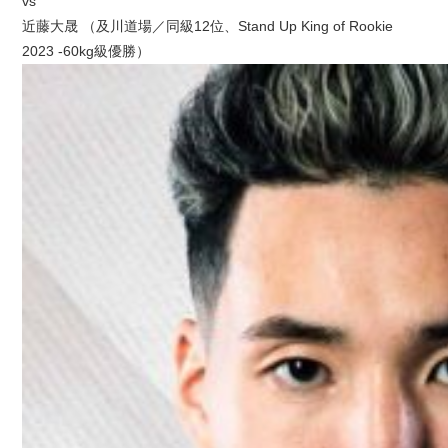
vs
近藤大晟 （及川道場／同級12位、Stand Up King of Rookie
2023 -60kg級優勝）