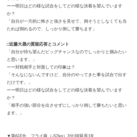
ーー明日はどの様な試合をしてどの様な決着を望んでいます
か？
「自分が一方的に怖さと強さを見せて、倒そうとしなくても当
たれば倒れるので、しっかり倒して勝ちます」
□近藤大晟の質疑応答とコメント
「自分が待ち望んだビッグチャンスなのでしっかりと掴みたい
と思います。」
ーー対戦相手と対面しての印象は？
「そんなにないんですけど、自分のやってきた事を試合で出す
だけです。」
ーー明日はどの様な試合をしてどの様な決着を望んでいます
か？
「相手の強い部分を出させずにしっかり倒して勝ちたいと思い
ます。」
▼第6試合 フライ級（-52kg）3分3R延長1R