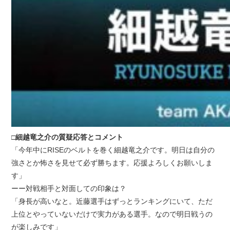
□細越竜之介の質疑応答とコメント
「今年中にRISEのベルトを巻く細越竜之介です。明日は自分の
強さとか怖さを見せて必ず勝ちます。応援よろしくお願いしま
す」
ーー対戦相手と対面しての印象は？
「身長が高いなと。近藤選手はずっとランキングにいて、ただ
上位とやっていないだけで実力がある選手。なので明日戦うの
が楽しみです」