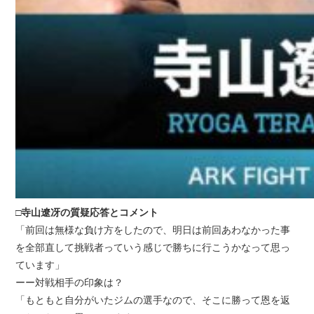
□寺山遼冴の質疑応答とコメント
「前回は無様な負け方をしたので、明日は前回あわなかった事
を全部直して挑戦者っていう感じで勝ちに行こうかなって思っ
ています」
ーー対戦相手の印象は？
「もともと自分がいたジムの選手なので、そこに勝って恩を返