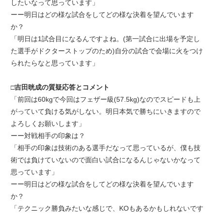
したいなって思っています」
ーー明日はどの様な試合をしてどの様な決着を望んでいます
か？
「明日は1試合目になるんですよね。(第一試合に出場を予定し
た選手がドクターストップのため)自分の試合で会場に火をつけ
られたらなと思っています」
□吉田晄成の質疑応答とコメント
「前回は60kgで今回はフェザー級(57.5kg)なのでスピードも上
がっていて負ける気がしない。明日本気で勝ちにいきますので
よろしくお願いします」
ーー対戦相手の印象は？
「相手の印象は技術のある選手だなって思っているが、僕も技
術では負けていないので面白い試合になるんじゃないかなって
思っています」
ーー明日はどの様な試合をしてどの様な決着を望んでいます
か？
「テクニック勝負みたいな感じで、KOもあるかもしれないです