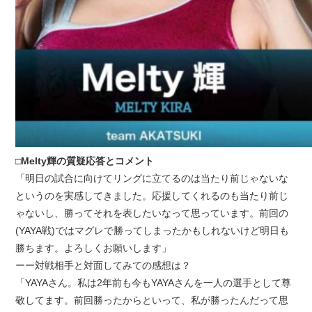
□Melty輝の質疑応答とコメント
「明日の試合に向けてリングに立てるのは当たり前じゃないな
というのを実感してきました。応援してくれるのも当たり前じ
ゃないし、勝ってそれを表したいなって思っています。前回の
(YAYA戦)ではマグレで勝ってしまったかもしれないけど明日も
勝ちます。よろしくお願いします」
ーー対戦相手と対面してみての感想は？
「YAYAさん。私は2年前も今もYAYAさんを一人の選手として尊
敬してます。前回勝ったからといって、私が勝ったんだって思