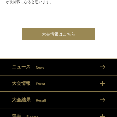
が技術戦になると思います」
大会情報はこちら
ニュース
News
大会情報
Event
大会結果
Result
選手
Fighter